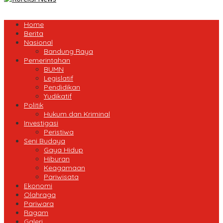
Home
Berita
Nasional
Bandung Raya
Pemerintahan
BUMN
Legislatif
Pendidikan
Yudikatif
Politik
Hukum dan Kriminal
Investigasi
Peristiwa
Seni Budaya
Gaya Hidup
Hiburan
Keagamaan
Pariwisata
Ekonomi
Olahraga
Pariwara
Ragam
Galeri