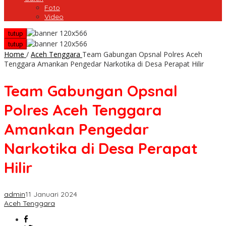
Foto
Video
tutup
tutup
Home
/
Aceh Tenggara
Team Gabungan Opsnal Polres Aceh
Tenggara Amankan Pengedar Narkotika di Desa Perapat Hilir
Team Gabungan Opsnal
Polres Aceh Tenggara
Amankan Pengedar
Narkotika di Desa Perapat
Hilir
admin
11 Januari 2024
Aceh Tenggara