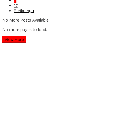
…
17
Berikutnya
No More Posts Available.
No more pages to load.
View More