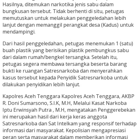
Hasilnya, ditemukan narkotika jenis sabu dalam
bungkusan tersebut. Tidak berhenti di situ, petugas
memutuskan untuk melakukan penggeledahan lebih
lanjut dengan memanggil perangkat desa (Kadus) untuk
mendampingi.
Dari hasil penggeledahan, petugas menemukan 1 (satu)
buah plastik yang berisikan plastik pembungkus sabu
dari dalam rumah/bengkel tersangka. Setelah itu,
petugas segera membawa tersangka beserta barang
bukti ke ruangan Satresnarkoba dan menyerahkan
kasus tersebut kepada Penyidik Satresnarkoba untuk
dilakukan penyidikan lebih lanjut.
Kapolres Aceh Tenggara Kapolres Aceh Tenggara, AKBP
R. Doni Sumarsono, S.I.K, M.H, Melalui Kasat Narkoba
Iptu Erwinsyah Putra , M.H, mengatakan Penggerebekan
ini merupakan hasil dari kerja keras anggota
Satresnarkoba dan Sat Intelkam yang responsif terhadap
informasi dari masyarakat. Kepolisian mengapresiasi
peran serta masyarakat dalam memberikan informasi