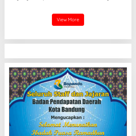
DISKOMINFO kota Bandung
Narkoba
View More