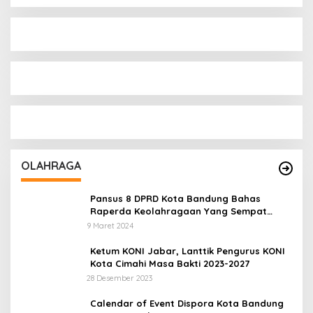
OLAHRAGA
Pansus 8 DPRD Kota Bandung Bahas
Raperda Keolahragaan Yang Sempat
Tertunda
9 Maret 2024
Ketum KONI Jabar, Lanttik Pengurus KONI
Kota Cimahi Masa Bakti 2023-2027
28 Desember 2023
Calendar of Event Dispora Kota Bandung