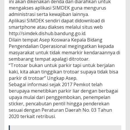
ini akan dikenakan denda dan diarahkan untuk
mengakses aplikasi SIMDEK guna mengurus
administrasi serta kewajiban lainnya.
Aplikasi SIMDEK sendiri dapat didownload di
smartphone atau diakses melalui situs web
http://simdek.dishub.bandung.go.id.
Dilain tempat Asep Koswara Kepala Bidang
Pengendalian Operasional megingatkan kepada
masyarakat untuk tidak memarkir kendaraannya di
sembarang tempat apalagi ditrotoar.
“Trotoar bukan untuk parkir tapi untuk berjalan
kaki, kita akan tinggikan trotoar supaya tidak bisa
parkir di trotoar” Ungkap Asep.
Sebagai informasi sejak 2017 Pemkot telah
berupaya menetibkan parkir liar dengan berbagai
upaya mulai dari penggembokan, penempelan
sticker, pencabutan pentil hingga penderekan
sesuai dengan Peraturan Daerah No. 03 Tahun
2020 terkait retribusi.