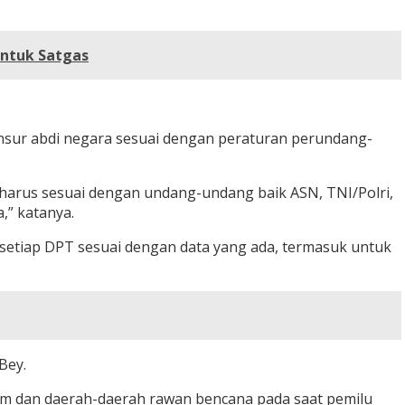
entuk Satgas
unsur abdi negara sesuai dengan peraturan perundang-
a harus sesuai dengan undang-undang baik ASN, TNI/Polri,
,” katanya.
 setiap DPT sesuai dengan data yang ada, termasuk untuk
Bey.
rem dan daerah-daerah rawan bencana pada saat pemilu