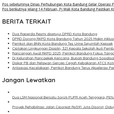
Pos sebelumnya
Dinas Perhubungan Kota Bandung Gelar Operasi Pen
Pos berikutnya
Jelang 14 Februari, Pj Wali Kota Bandung Pastikan
BERITA TERKAIT
Dua Raperda Resmi disetujui DPRD Kota Bandung
DPRD Dorong RKPD Kota Bandung Tahun 2025 Makin Inklusi
Pemkot dan BNN Kota Bandung Tes Urine Sejumlah Kepsek
Ciptakan Lingkungan Disiplin, 321 Kepala Sekolah Ikuti Pem
Rancangan Awal RKPD 2025, Pemkot Bandung Fokus Tangani
Di Kelurahan Rancaekek Kencana, Bupati Bandung Sosialis
Diskar PB dan Relawan Gercep Cegah Kebakaran ATCS Ko
Antisipasi Kecelakaan, Pemkot Bandung Terus Akselerasi Pe
Jangan Lewatkan
Dua LSM Nasional Bersatu Soroti PUPR Aceh Tenggara, PENJ
Proyek Rehabilitasi Jalan Ciporeat Rp591 Juta Disorot, Di