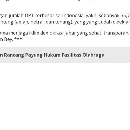
n jumlah DPT terbesar se-Indonesia, yakni sebanyak 35,7 j
Anteng (aman, netral, dan tenang), yang yang sudah didekl
menjaga iklim demokrasi Jabar yang sehat, transparan, dan
n Bey. ***
n Rancang Payung Hukum Fasilitas Olahraga