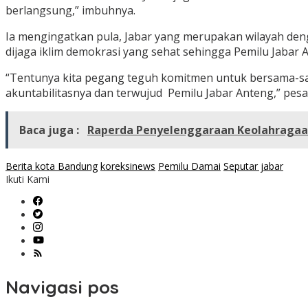
berlangsung,” imbuhnya.
Ia mengingatkan pula, Jabar yang merupakan wilayah denga
dijaga iklim demokrasi yang sehat sehingga Pemilu Jabar 
“Tentunya kita pegang teguh komitmen untuk bersama-sama 
akuntabilitasnya dan terwujud Pemilu Jabar Anteng,” pesa
Baca juga :
Raperda Penyelenggaraan Keolahragaa
Berita kota Bandung
koreksinews
Pemilu Damai
Seputar jabar
Ikuti Kami
Navigasi pos