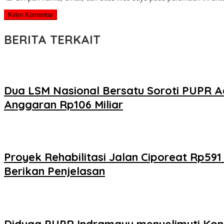
BERITA TERKAIT
Dua LSM Nasional Bersatu Soroti PUPR A
Anggaran Rp106 Miliar
Proyek Rehabilitasi Jalan Ciporeat Rp59
Berikan Penjelasan
Diduga PUPR Indramayu menyelimuti Kont