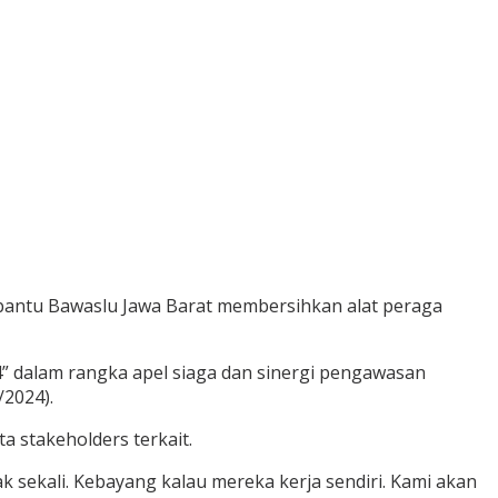
bantu Bawaslu Jawa Barat membersihkan alat peraga
” dalam rangka apel siaga dan sinergi pengawasan
/2024).
a stakeholders terkait.
ekali. Kebayang kalau mereka kerja sendiri. Kami akan