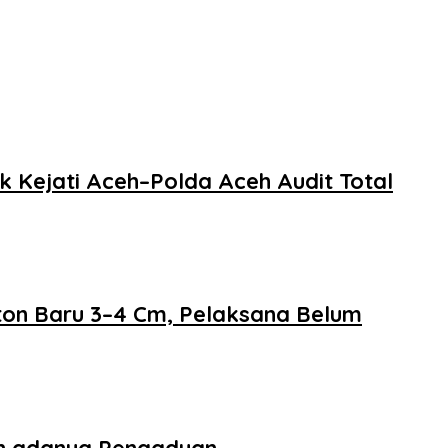
 Kejati Aceh–Polda Aceh Audit Total
eton Baru 3–4 Cm, Pelaksana Belum
an adanya Pengaduan