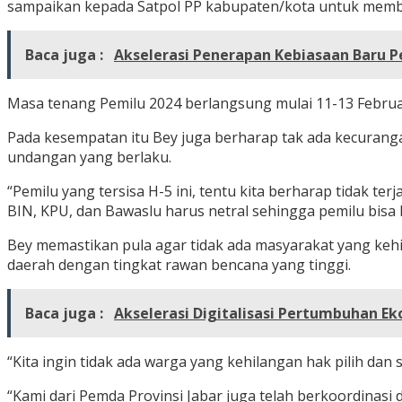
sampaikan kepada Satpol PP kabupaten/kota untuk memba
Baca juga :
Akselerasi Penerapan Kebiasaan Baru 
Masa tenang Pemilu 2024 berlangsung mulai 11-13 Februa
Pada kesempatan itu Bey juga berharap tak ada kecurang
undangan yang berlaku.
“Pemilu yang tersisa H-5 ini, tentu kita berharap tidak 
BIN, KPU, dan Bawaslu harus netral sehingga pemilu bisa b
Bey memastikan pula agar tidak ada masyarakat yang kehi
daerah dengan tingkat rawan bencana yang tinggi.
Baca juga :
Akselerasi Digitalisasi Pertumbuhan E
“Kita ingin tidak ada warga yang kehilangan hak pilih dan 
“Kami dari Pemda Provinsi Jabar juga telah berkoordina