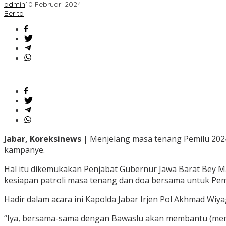
admin
10 Februari 2024
Berita
Jabar, Koreksinews |
Menjelang masa tenang Pemilu 2024
kampanye.
Hal itu dikemukakan Penjabat Gubernur Jawa Barat Bey M
kesiapan patroli masa tenang dan doa bersama untuk Pemi
Hadir dalam acara ini Kapolda Jabar Irjen Pol Akhmad Wiya
“Iya, bersama-sama dengan Bawaslu akan membantu (membe