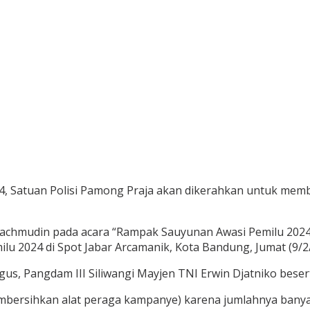
, Satuan Polisi Pamong Praja akan dikerahkan untuk mem
achmudin pada acara “Rampak Sauyunan Awasi Pemilu 2024
lu 2024 di Spot Jabar Arcamanik, Kota Bandung, Jumat (9/2
gus, Pangdam III Siliwangi Mayjen TNI Erwin Djatniko besert
rsihkan alat peraga kampanye) karena jumlahnya banyak s