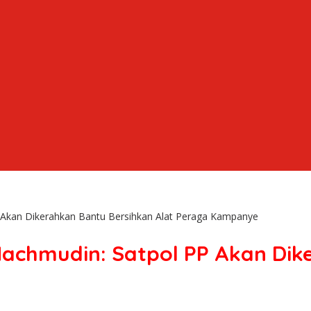
Akan Dikerahkan Bantu Bersihkan Alat Peraga Kampanye
achmudin: Satpol PP Akan Dik