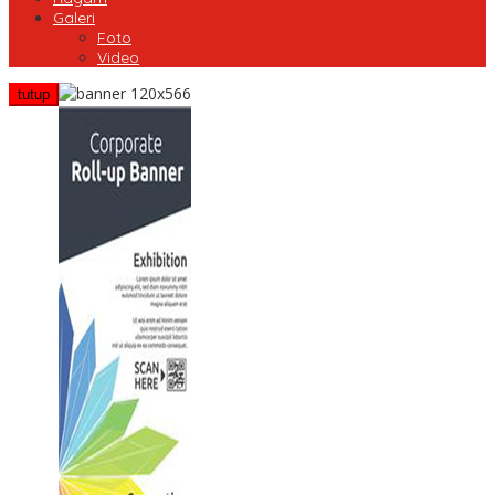
Galeri
Foto
Video
tutup