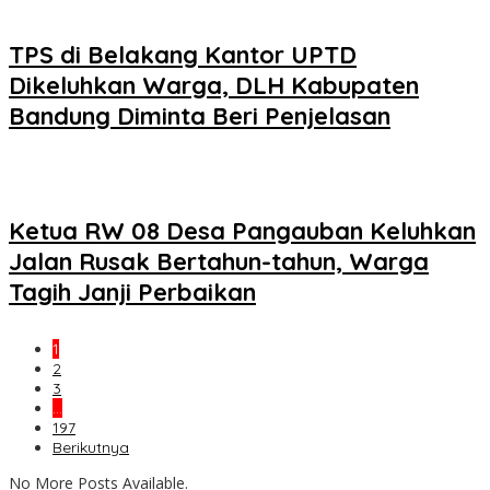
TPS di Belakang Kantor UPTD
Dikeluhkan Warga, DLH Kabupaten
Bandung Diminta Beri Penjelasan
Ketua RW 08 Desa Pangauban Keluhkan
Jalan Rusak Bertahun-tahun, Warga
Tagih Janji Perbaikan
1
2
3
…
197
Berikutnya
No More Posts Available.