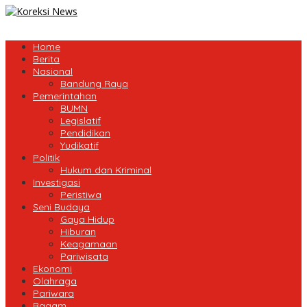
Home
Berita
Nasional
Bandung Raya
Pemerintahan
BUMN
Legislatif
Pendidikan
Yudikatif
Politik
Hukum dan Kriminal
Investigasi
Peristiwa
Seni Budaya
Gaya Hidup
Hiburan
Keagamaan
Pariwisata
Ekonomi
Olahraga
Pariwara
Ragam