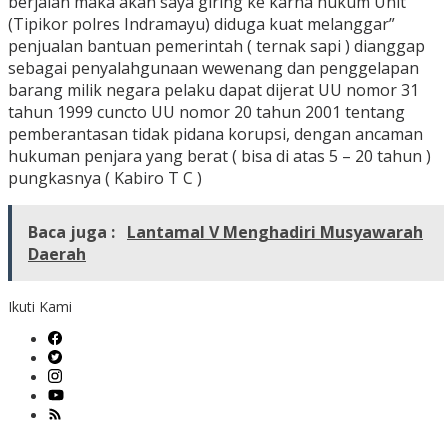
berjalan maka akan saya giring ke karna hukum Unit
(Tipikor polres Indramayu) diduga kuat melanggar”
penjualan bantuan pemerintah ( ternak sapi ) dianggap
sebagai penyalahgunaan wewenang dan penggelapan
barang milik negara pelaku dapat dijerat UU nomor 31
tahun 1999 cuncto UU nomor 20 tahun 2001 tentang
pemberantasan tidak pidana korupsi, dengan ancaman
hukuman penjara yang berat ( bisa di atas 5 – 20 tahun )
pungkasnya ( Kabiro T C )
Baca juga :
Lantamal V Menghadiri Musyawarah
Daerah
Ikuti Kami