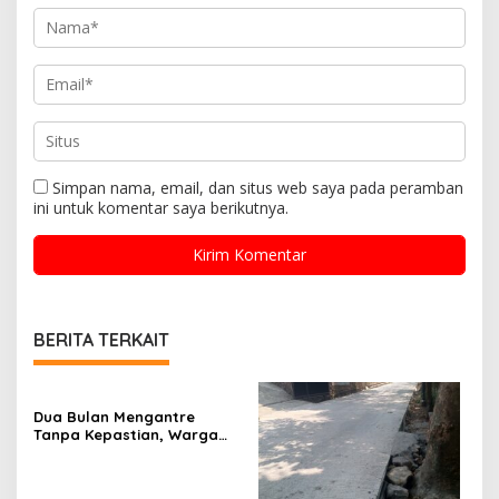
Simpan nama, email, dan situs web saya pada peramban
ini untuk komentar saya berikutnya.
BERITA TERKAIT
Dua Bulan Mengantre
Tanpa Kepastian, Warga
Keluhkan Lambatnya Cetak
KTP-el di Kota Bandung;
Kecamatan Babakan