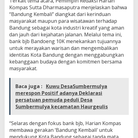
Terkait tema acara, Pemimpin Redaksi Harian
Kompas Sutta Dharmasaputra menjelaskan bahwa
“Bandung Kembali” diangkat dari kerinduan
masyarakat maupun para wisatawan terhadap
Bandung sebagai kota industri kreatif yang aman
dan jauh dari kejahatan jalanan. Melalui tema ini,
bank bjb Bandoeng 10K menekankan tujuannya
untuk merayakan warisan dan mengembalikan
identitas Kota Bandung dengan menggabungkan
kebanggaan budaya dengan komitmen bersama
masyarakat.
Baca juga :
Kuwu DesaSumbermulya
merespon Positif adanya Deklarasi
persatuan pemuda peduli Desa
Sumbermulya kecamatan Haurgeulis
“Selaras dengan fokus bank bjb, Harian Kompas
membawa gerakan ‘Bandung Kembali’ untuk
mendukung Kota Bandung sebagai tanda mata