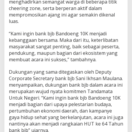
menghadirkan semangat warga di beberapa titik
cheering zone, serta berperan aktif dalam
mempromosikan ajang ini agar semakin dikenal
luas.
“Kami ingin bank bjb Bandoeng 10K menjadi
kebanggaan bersama. Maka dari itu, keterlibatan
masyarakat sangat penting, baik sebagai peserta,
pendukung, maupun bagian dari ekosistem yang
membuat acara ini sukses,” tambahnya.
Dukungan yang sama ditegaskan oleh Deputy
Corporate Secretary bank bjb Sani Ikhsan Maulana.
menyampaikan, dukungan bank bjb dalam acara ini
merupakan wujud nyata komitmen Tandamata
Untuk Negeri. “Kami ingin bank bjb Bandoeng 10K
menjadi bagian dari upaya pelestarian budaya,
pertumbuhan ekonomi daerah, dan kampanye
gaya hidup sehat yang berkelanjutan, acara ini juga
nantinya akan menjadi rangkaian HUT ke 64 Tahun
bank bjb” ujarnya.