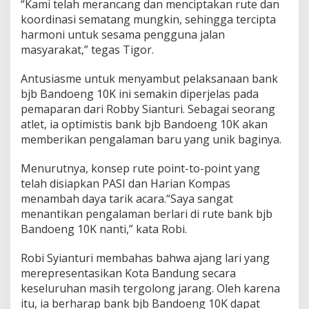
“Kami telah merancang dan menciptakan rute dan
koordinasi sematang mungkin, sehingga tercipta
harmoni untuk sesama pengguna jalan
masyarakat,” tegas Tigor.
Antusiasme untuk menyambut pelaksanaan bank
bjb Bandoeng 10K ini semakin diperjelas pada
pemaparan dari Robby Sianturi. Sebagai seorang
atlet, ia optimistis bank bjb Bandoeng 10K akan
memberikan pengalaman baru yang unik baginya.
Menurutnya, konsep rute point-to-point yang
telah disiapkan PASI dan Harian Kompas
menambah daya tarik acara.“Saya sangat
menantikan pengalaman berlari di rute bank bjb
Bandoeng 10K nanti,” kata Robi.
Robi Syianturi membahas bahwa ajang lari yang
merepresentasikan Kota Bandung secara
keseluruhan masih tergolong jarang. Oleh karena
itu, ia berharap bank bjb Bandoeng 10K dapat