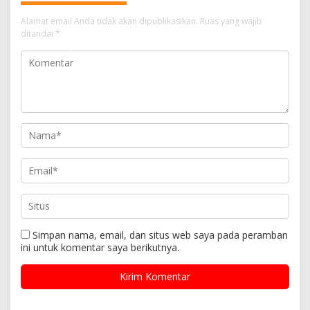
Alamat email Anda tidak akan dipublikasikan.
Ruas yang wajib
ditandai
*
Simpan nama, email, dan situs web saya pada peramban
ini untuk komentar saya berikutnya.