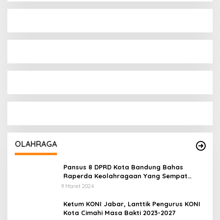
OLAHRAGA
Pansus 8 DPRD Kota Bandung Bahas
Raperda Keolahragaan Yang Sempat
Tertunda
9 Maret 2024
Ketum KONI Jabar, Lanttik Pengurus KONI
Kota Cimahi Masa Bakti 2023-2027