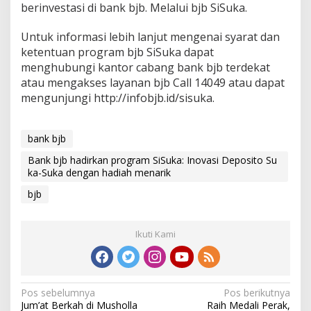
berinvestasi di bank bjb. Melalui bjb SiSuka.
Untuk informasi lebih lanjut mengenai syarat dan
ketentuan program bjb SiSuka dapat
menghubungi kantor cabang bank bjb terdekat
atau mengakses layanan bjb Call 14049 atau dapat
mengunjungi http://infobjb.id/sisuka.
bank bjb
Bank bjb hadirkan program SiSuka: Inovasi Deposito Su
ka-Suka dengan hadiah menarik
bjb
Ikuti Kami
N
Pos sebelumnya
Pos berikutnya
Jum’at Berkah di Musholla
Raih Medali Perak,