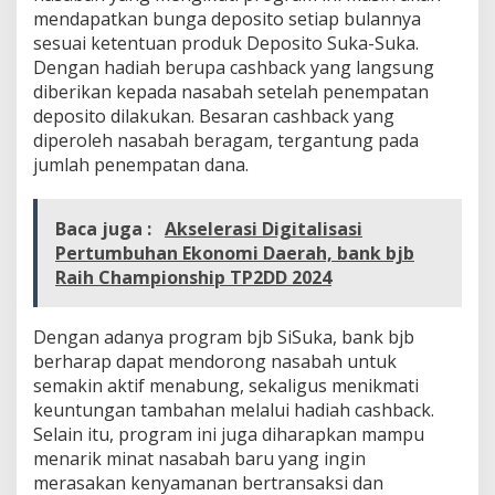
mendapatkan bunga deposito setiap bulannya
sesuai ketentuan produk Deposito Suka-Suka.
Dengan hadiah berupa cashback yang langsung
diberikan kepada nasabah setelah penempatan
deposito dilakukan. Besaran cashback yang
diperoleh nasabah beragam, tergantung pada
jumlah penempatan dana.
Baca juga :
Akselerasi Digitalisasi
Pertumbuhan Ekonomi Daerah, bank bjb
Raih Championship TP2DD 2024
Dengan adanya program bjb SiSuka, bank bjb
berharap dapat mendorong nasabah untuk
semakin aktif menabung, sekaligus menikmati
keuntungan tambahan melalui hadiah cashback.
Selain itu, program ini juga diharapkan mampu
menarik minat nasabah baru yang ingin
merasakan kenyamanan bertransaksi dan