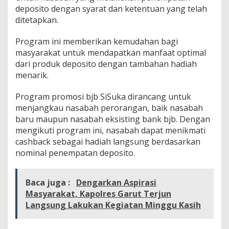
e
deposito dengan syarat dan ketentuan yang telah
p
ditetapkan.
o
s
Program ini memberikan kemudahan bagi
i
masyarakat untuk mendapatkan manfaat optimal
t
o
dari produk deposito dengan tambahan hadiah
S
menarik.
u
k
Program promosi bjb SiSuka dirancang untuk
a
menjangkau nasabah perorangan, baik nasabah
-
S
baru maupun nasabah eksisting bank bjb. Dengan
u
mengikuti program ini, nasabah dapat menikmati
k
cashback sebagai hadiah langsung berdasarkan
a
nominal penempatan deposito.
d
e
n
g
Baca juga :
Dengarkan Aspirasi
a
Masyarakat, Kapolres Garut Terjun
n
Langsung Lakukan Kegiatan Minggu Kasih
h
a
d