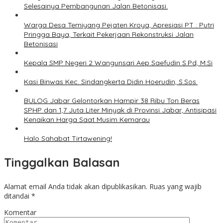
Selesainya Pembangunan Jalan Betonisasi.
Warga Desa Temiyang Pejaten Kroya, Apresiasi PT : Putri
Pringga Baya, Terkait Pekerjaan Rekonstruksi Jalan
Betonisasi
Kepala SMP Negeri 2 Wangunsari Aep Saefudin S.Pd, M.Si
Kasi Binwas Kec. Sindangkerta Didin Hoerudin, S.Sos.
BULOG Jabar Gelontorkan Hampir 38 Ribu Ton Beras
SPHP dan 1,7 Juta Liter Minyak di Provinsi Jabar, Antisipasi
Kenaikan Harga Saat Musim Kemarau
Halo Sahabat Tirtawening!
Tinggalkan Balasan
Alamat email Anda tidak akan dipublikasikan.
Ruas yang wajib
ditandai
*
Komentar