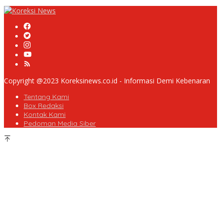
Nakal, Tak perdulikan adanya Pengaduan
Copyright @2023 Koreksinews.co.id - Informasi Demi Kebenaran
Tentang Kami
Box Redaksi
Kontak Kami
Pedoman Media Siber