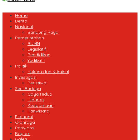
Home
Berita
Nasional
Bandung Raya
Pemerintahan
BUMN
Legislatif
Pendidikan
Yudikatif
Politik
Hukum dan Kriminal
Investigasi
Peristiwa
Seni Budaya
Gaya Hidup
Hiburan
Keagamaan
Pariwisata
Ekonomi
Olahraga
Pariwara
Ragam
Galeri