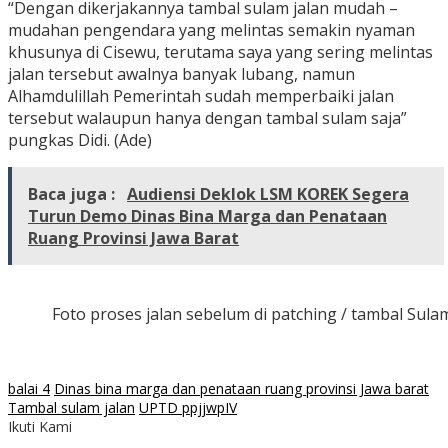
“Dengan dikerjakannya tambal sulam jalan mudah –
mudahan pengendara yang melintas semakin nyaman
khusunya di Cisewu, terutama saya yang sering melintas
jalan tersebut awalnya banyak lubang, namun
Alhamdulillah Pemerintah sudah memperbaiki jalan
tersebut walaupun hanya dengan tambal sulam saja”
pungkas Didi. (Ade)
Baca juga :
Audiensi Deklok LSM KOREK Segera
Turun Demo Dinas Bina Marga dan Penataan
Ruang Provinsi Jawa Barat
Foto proses jalan sebelum di patching / tambal Sulam
balai 4
Dinas bina marga dan penataan ruang provinsi Jawa barat
Tambal sulam jalan
UPTD ppjjwpIV
Ikuti Kami