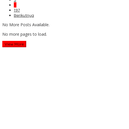
…
197
Berikutnya
No More Posts Available.
No more pages to load.
View More