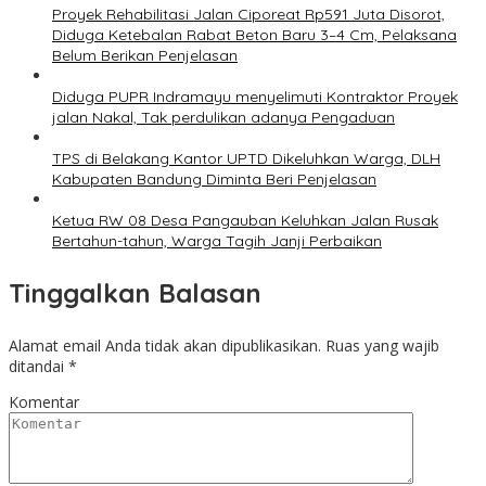
Proyek Rehabilitasi Jalan Ciporeat Rp591 Juta Disorot,
Diduga Ketebalan Rabat Beton Baru 3–4 Cm, Pelaksana
Belum Berikan Penjelasan
Diduga PUPR Indramayu menyelimuti Kontraktor Proyek
jalan Nakal, Tak perdulikan adanya Pengaduan
TPS di Belakang Kantor UPTD Dikeluhkan Warga, DLH
Kabupaten Bandung Diminta Beri Penjelasan
Ketua RW 08 Desa Pangauban Keluhkan Jalan Rusak
Bertahun-tahun, Warga Tagih Janji Perbaikan
Tinggalkan Balasan
Alamat email Anda tidak akan dipublikasikan.
Ruas yang wajib
ditandai
*
Komentar