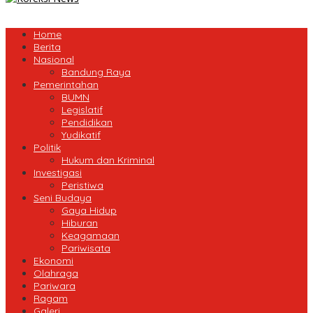
Home
Berita
Nasional
Bandung Raya
Pemerintahan
BUMN
Legislatif
Pendidikan
Yudikatif
Politik
Hukum dan Kriminal
Investigasi
Peristiwa
Seni Budaya
Gaya Hidup
Hiburan
Keagamaan
Pariwisata
Ekonomi
Olahraga
Pariwara
Ragam
Galeri