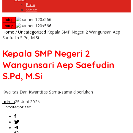
Foto
Video
tutup
tutup
Home
/
Uncategorized
Kepala SMP Negeri 2 Wangunsari Aep
Saefudin S.Pd, M.Si
Kepala SMP Negeri 2
Wangunsari Aep Saefudin
S.Pd, M.Si
Kwalitas Dan Kwantitas Sama-sama diperlukan
admin
25 Juni 2026
Uncategorized