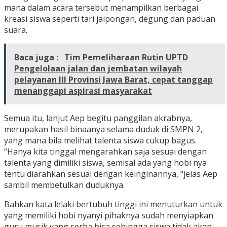
mana dalam acara tersebut menampilkan berbagai
kreasi siswa seperti tari jaipongan, degung dan paduan
suara.
Baca juga :
Tim Pemeliharaan Rutin UPTD
Pengelolaan jalan dan jembatan wilayah
pelayanan III Provinsi Jawa Barat, cepat tanggap
menanggapi aspirasi masyarakat
Semua itu, lanjut Aep begitu panggilan akrabnya,
merupakan hasil binaanya selama duduk di SMPN 2,
yang mana bila melihat talenta siswa cukup bagus.
“Hanya kita tinggal mengarahkan saja sesuai dengan
talenta yang dimiliki siswa, semisal ada yang hobi nya
tentu diarahkan sesuai dengan keinginannya, “jelas Aep
sambil membetulkan duduknya.
Bahkan kata lelaki bertubuh tinggi ini menuturkan untuk
yang memiliki hobi nyanyi pihaknya sudah menyiapkan
guru musik yang serba bisa sehingga siswa tidak akan