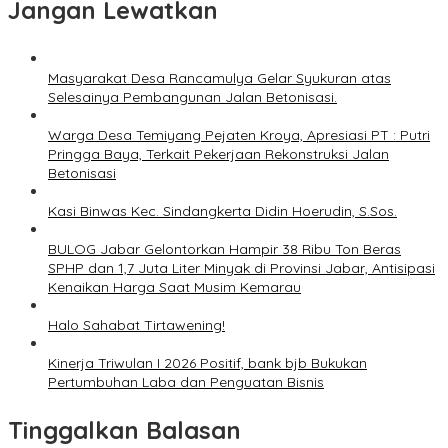
Jangan Lewatkan
Masyarakat Desa Rancamulya Gelar Syukuran atas
Selesainya Pembangunan Jalan Betonisasi.
Warga Desa Temiyang Pejaten Kroya, Apresiasi PT : Putri
Pringga Baya, Terkait Pekerjaan Rekonstruksi Jalan
Betonisasi
Kasi Binwas Kec. Sindangkerta Didin Hoerudin, S.Sos.
BULOG Jabar Gelontorkan Hampir 38 Ribu Ton Beras
SPHP dan 1,7 Juta Liter Minyak di Provinsi Jabar, Antisipasi
Kenaikan Harga Saat Musim Kemarau
Halo Sahabat Tirtawening!
Kinerja Triwulan I 2026 Positif, bank bjb Bukukan
Pertumbuhan Laba dan Penguatan Bisnis
Tinggalkan Balasan