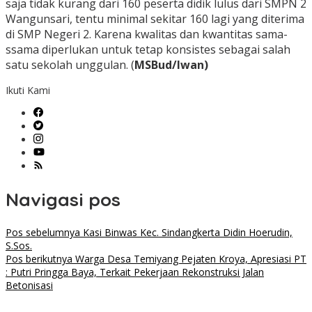
saja tidak kurang dari 160 peserta didik lulus dari SMPN 2
Wangunsari, tentu minimal sekitar 160 lagi yang diterima
di SMP Negeri 2. Karena kwalitas dan kwantitas sama-
ssama diperlukan untuk tetap konsistes sebagai salah
satu sekolah unggulan. (
MSBud/Iwan)
Ikuti Kami
Navigasi pos
Pos sebelumnya
Kasi Binwas Kec. Sindangkerta Didin Hoerudin,
S.Sos.
Pos berikutnya
Warga Desa Temiyang Pejaten Kroya, Apresiasi PT
: Putri Pringga Baya, Terkait Pekerjaan Rekonstruksi Jalan
Betonisasi