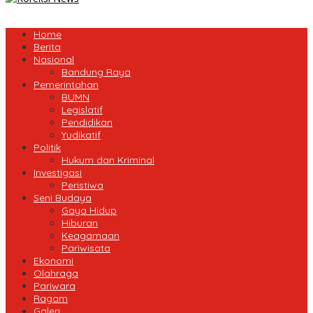
Home
Berita
Nasional
Bandung Raya
Pemerintahan
BUMN
Legislatif
Pendidikan
Yudikatif
Politik
Hukum dan Kriminal
Investigasi
Peristiwa
Seni Budaya
Gaya Hidup
Hiburan
Keagamaan
Pariwisata
Ekonomi
Olahraga
Pariwara
Ragam
Galeri