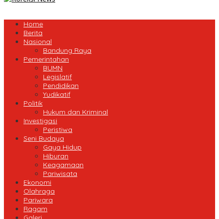
Home
Berita
Nasional
Bandung Raya
Pemerintahan
BUMN
Legislatif
Pendidikan
Yudikatif
Politik
Hukum dan Kriminal
Investigasi
Peristiwa
Seni Budaya
Gaya Hidup
Hiburan
Keagamaan
Pariwisata
Ekonomi
Olahraga
Pariwara
Ragam
Galeri