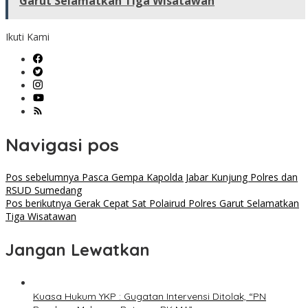
Garut Selamatkan Tiga Wisatawan
Ikuti Kami
Navigasi pos
Pos sebelumnya
Pasca Gempa Kapolda Jabar Kunjung Polres dan
RSUD Sumedang
Pos berikutnya
Gerak Cepat Sat Polairud Polres Garut Selamatkan
Tiga Wisatawan
Jangan Lewatkan
Kuasa Hukum YKP : Gugatan Intervensi Ditolak, “PN