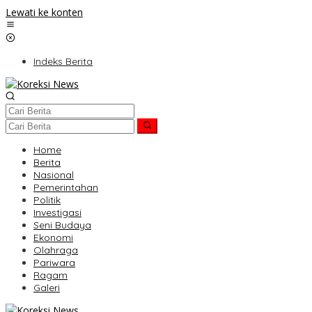
Lewati ke konten
Indeks Berita
Home
Berita
Nasional
Pemerintahan
Politik
Investigasi
Seni Budaya
Ekonomi
Olahraga
Pariwara
Ragam
Galeri