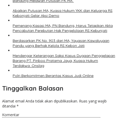
Bandung Melawan Putusan PK MA”
Abaikan Putusan MA, Kuasa Hukum YKK dan Keluarga RS
Kebonjati Gelar Aksi Demo
Pemenang Kasasi MA, PN Bandung, Harus Tetapkan Akta
Pencabutan Perebutan Hak Pengelolaan RS Kebunjati
Berdasarkan PK No. 903 dari MA, Yayasan Kawaluyaan
Pandu yang Berhak Kelola RS Kebon Jati
Mendengar Keterangan Saksi Kasus Dugaan Penggelapan
Barang PT. Pinboo Pratama Jaya, Kuasa Hukum
Terdakwa: Onslag
Polri Berkomitmen Berantas Kasus Judi Online
Tinggalkan Balasan
Alamat email Anda tidak akan dipublikasikan.
Ruas yang wajib
ditandai
*
Komentar