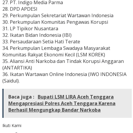
27. PT. Indigo Media Parma
28. DPD APDESI
29. Perkumpulan Sekretariat Wartawan Indonesia
30. Perkumpulan Komunitas Pengawas Korupsi
31. LP Tipikor Nusantara
32. Ikatan Bidan Indonesia (IBI)
33. Persaudaraan Setia Hati Terate
34. Perkumpulan Lembaga Swadaya Masyarakat
Komunitas Rakyat Ekonomi Kecil (LSM KOREK)
35. Aliansi Anti Narkoba dan Tindak Korupsi Anggaran
(ANTARTIKA)
36. Ikatan Wartawan Online Indonesia (IWO INDONESIA
(Saidul).
Baca juga :
Bupati LSM LIRA Aceh Tenggara
Mengapresiasi Polres Aceh Tenggara Karena
Berhasil Mengungkap Bandar Narkoba
Ikuti Kami