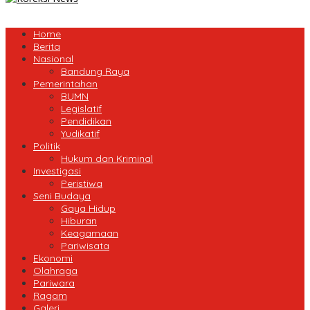
Home
Berita
Nasional
Bandung Raya
Pemerintahan
BUMN
Legislatif
Pendidikan
Yudikatif
Politik
Hukum dan Kriminal
Investigasi
Peristiwa
Seni Budaya
Gaya Hidup
Hiburan
Keagamaan
Pariwisata
Ekonomi
Olahraga
Pariwara
Ragam
Galeri