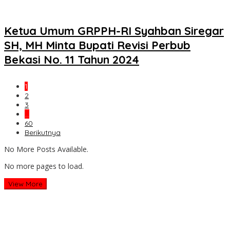
Ketua Umum GRPPH-RI Syahban Siregar
SH, MH Minta Bupati Revisi Perbub
Bekasi No. 11 Tahun 2024
1
2
3
…
60
Berikutnya
No More Posts Available.
No more pages to load.
View More