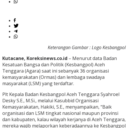
Keterangan
Gambar :
Logo
Kesbangpol
Kutacane, Koreksinews.co.id
– Menurut data Badan
Kesatuan Bangsa dan Politik (Kesbangpol) Aceh
Tenggara (Agara) saat ini sebanyak 36 organisasi
kemasyarakatan (Ormas) dan lembaga swadaya
masyarakat (LSM) yang terdaftar.
Plt Kepala Badan Kesbangpol Aceh Tenggara Syahroel
Desky S.E., M.Si., melalui Kasubbid Organisasi
Kemasyarakatan, Hakiki, S.E., menyampaikan, “Baik
organisasi dan LSM tingkat nasional maupun provinsi
dan kabupaten, kalau wilayah kerjanya di Aceh Tenggara,
mereka wajib melaporkan keberadaannya ke Kesbangpol