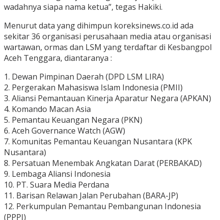
wadahnya siapa nama ketua”, tegas Hakiki.
Menurut data yang dihimpun koreksinews.co.id ada
sekitar 36 organisasi perusahaan media atau organisasi
wartawan, ormas dan LSM yang terdaftar di Kesbangpol
Aceh Tenggara, diantaranya :
1. Dewan Pimpinan Daerah (DPD LSM LIRA)
2. Pergerakan Mahasiswa Islam Indonesia (PMII)
3. Aliansi Pemantauan Kinerja Aparatur Negara (APKAN)
4. Komando Macan Asia
5. Pemantau Keuangan Negara (PKN)
6. Aceh Governance Watch (AGW)
7. Komunitas Pemantau Keuangan Nusantara (KPK
Nusantara)
8. Persatuan Menembak Angkatan Darat (PERBAKAD)
9. Lembaga Aliansi Indonesia
10. PT. Suara Media Perdana
11. Barisan Relawan Jalan Perubahan (BARA-JP)
12. Perkumpulan Pemantau Pembangunan Indonesia
(PPPI)