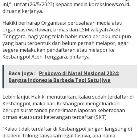
ini,” Jum’at (26/5/2023) kepada media koreksinews.co.id.
diruang kerjanya.
Hakiki berharap Organisasi perusahaan media atau
organisasi wartawan, ormas dan LSM wilayah Aceh
Tenggara, bagi yang telah habis masa berlaku maupun
yang baru terbentuk dan belum pernah melapor, agar
segera melakukan pendaftaran atau melapor ke
Kesbangpol Aceh Tenggara, pintanya.
Baca juga :
Prabowo di Natal Nasional 2024:
Bangsa Indonesia Berbeda Tapi Satu Jiwa
Lebih lanjut Hakiki menuturkan, kalau sudah terdaftar di
Kesbangpol, maka dari Kesbangpol mengeluarkan
berupa surat tanda penerimaan laporan keberadaan
ormas atau surat keterangan terdaftar (SKT).
“Kalau tidak terdaftar di Kesbangpol jangan langsung di
diladeni, tolong tanyakan legalitasnya, apa nama