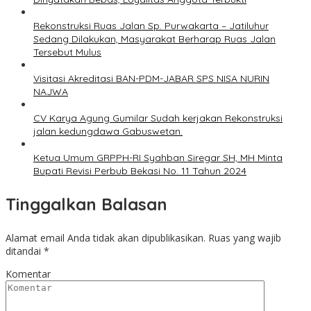
Rekonstruksi Ruas Jalan Sp. Purwakarta – Jatiluhur
Sedang Dilakukan, Masyarakat Berharap Ruas Jalan
Tersebut Mulus
Visitasi Akreditasi BAN-PDM-JABAR SPS NISA NURIN
NAJWA
CV Karya Agung Gumilar Sudah kerjakan Rekonstruksi
jalan kedungdawa Gabuswetan.
Ketua Umum GRPPH-RI Syahban Siregar SH, MH Minta
Bupati Revisi Perbub Bekasi No. 11 Tahun 2024
Tinggalkan Balasan
Alamat email Anda tidak akan dipublikasikan.
Ruas yang wajib
ditandai
*
Komentar