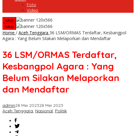
Foto
Video
tutup
tutup
Home
/
Aceh Tenggara
36 LSM/ORMAS Terdaftar, Kesbangpol
Agara : Yang Belum Silakan Melaporkan dan Mendaftar
36 LSM/ORMAS Terdaftar,
Kesbangpol Agara : Yang
Belum Silakan Melaporkan
dan Mendaftar
admin
28 Mei 2023
28 Mei 2023
Aceh Tenggara
,
Nasional
,
Politik