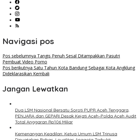
Navigasi pos
Pos sebelumnya
Tangis Penuh Sesal Ditampakkan Pasutri
Pembuat Video Porno
Pos berikutnya
Satu Tahun Kota Bandung Sebagai Kota Angklung
Dideklarasikan Kembali
Jangan Lewatkan
Dua LSM Nasional Bersatu Soroti PUPR Aceh Tenggara,
PENJARA dan GEPARI Desak Kejati Aceh–Polda Aceh Audit
Total Anggaran Rp106 Miliar
Kemenangan Keadilan: Ketua Umum LSM Trinusa
Dinyatakan Bebas, Loyalitas Anggota Terbukti