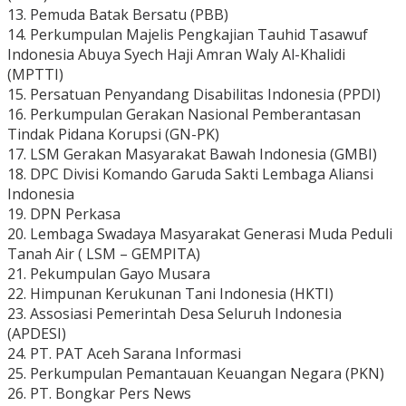
13. Pemuda Batak Bersatu (PBB)
14. Perkumpulan Majelis Pengkajian Tauhid Tasawuf
Indonesia Abuya Syech Haji Amran Waly Al-Khalidi
(MPTTI)
15. Persatuan Penyandang Disabilitas Indonesia (PPDI)
16. Perkumpulan Gerakan Nasional Pemberantasan
Tindak Pidana Korupsi (GN-PK)
17. LSM Gerakan Masyarakat Bawah Indonesia (GMBI)
18. DPC Divisi Komando Garuda Sakti Lembaga Aliansi
Indonesia
19. DPN Perkasa
20. Lembaga Swadaya Masyarakat Generasi Muda Peduli
Tanah Air ( LSM – GEMPITA)
21. Pekumpulan Gayo Musara
22. Himpunan Kerukunan Tani Indonesia (HKTI)
23. Assosiasi Pemerintah Desa Seluruh Indonesia
(APDESI)
24. PT. PAT Aceh Sarana Informasi
25. Perkumpulan Pemantauan Keuangan Negara (PKN)
26. PT. Bongkar Pers News