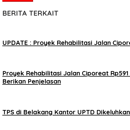
BERITA TERKAIT
UPDATE : Proyek Rehabilitasi Jalan Cip
Proyek Rehabilitasi Jalan Ciporeat Rp59
Berikan Penjelasan
TPS di Belakang Kantor UPTD Dikeluhka