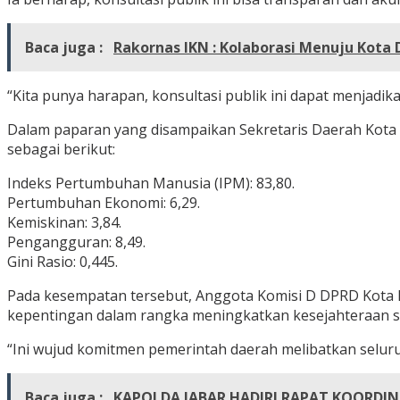
Baca juga :
Rakornas IKN : Kolaborasi Menuju Kota
“Kita punya harapan, konsultasi publik ini dapat menjadi
Dalam paparan yang disampaikan Sekretaris Daerah Kot
sebagai berikut:
Indeks Pertumbuhan Manusia (IPM): 83,80.
Pertumbuhan Ekonomi: 6,29.
Kemiskinan: 3,84.
Pengangguran: 8,49.
Gini Rasio: 0,445.
Pada kesempatan tersebut, Anggota Komisi D DPRD Kota
kepentingan dalam rangka meningkatkan kesejahteraan so
“Ini wujud komitmen pemerintah daerah melibatkan selu
Baca juga :
KAPOLDA JABAR HADIRI RAPAT KOORDIN