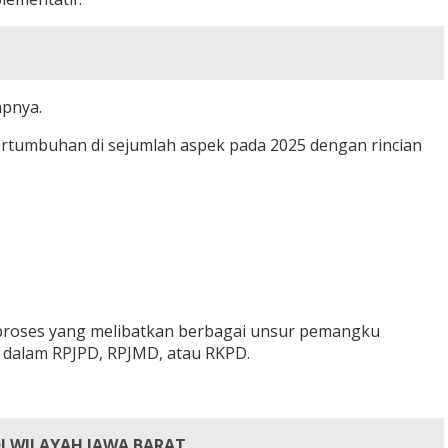
apnya.
tumbuhan di sejumlah aspek pada 2025 dengan rincian
proses yang melibatkan berbagai unsur pemangku
 dalam RPJPD, RPJMD, atau RKPD.
I WILAYAH JAWA BARAT