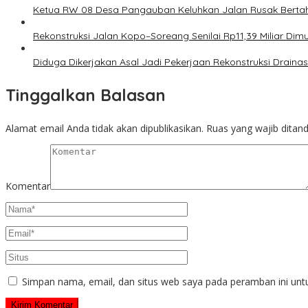
Ketua RW 08 Desa Pangauban Keluhkan Jalan Rusak Bertah
Rekonstruksi Jalan Kopo–Soreang Senilai Rp11,39 Miliar D
Diduga Dikerjakan Asal Jadi Pekerjaan Rekonstruksi Drainas
Tinggalkan Balasan
Alamat email Anda tidak akan dipublikasikan.
Ruas yang wajib ditan
Komentar
Simpan nama, email, dan situs web saya pada peramban ini unt