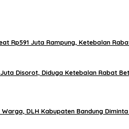
oreat Rp591 Juta Rampung, Ketebalan Rab
1 Juta Disorot, Diduga Ketebalan Rabat B
n Warga, DLH Kabupaten Bandung Diminta 