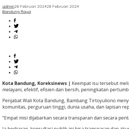
admin
28 Februari 2024
28 Februari 2024
Bandung Raya
Kota Bandung, Koreksinews |
Keempat isu tersebut meli
melayani, efektif, efisien dan bersih, peningkatan pert
Penjabat Wali Kota Bandung, Bambang Tirtoyuliono meny
komunitas, perguruan tinggi, dunia usaha, dan lapisan 
“Empat misi dijabarkan secara transparan dan secara pent
Ia berharap, konsultasi publik ini bisa transparan dan 