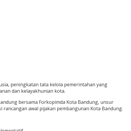
usia, peningkatan tata kelola pemerintahan yang
anan dan kelayakhunian kota.
t Bandung bersama Forkopimda Kota Bandung, unsur
iki rancangan awal pijakan pembangunan Kota Bandung.
lementatif.