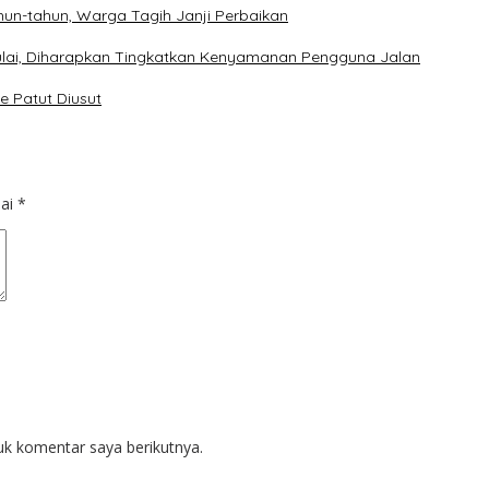
un-tahun, Warga Tagih Janji Perbaikan
imulai, Diharapkan Tingkatkan Kenyamanan Pengguna Jalan
e Patut Diusut
dai
*
uk komentar saya berikutnya.