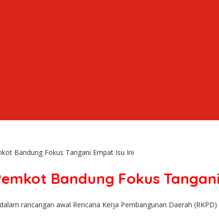
ot Bandung Fokus Tangani Empat Isu Ini
emkot Bandung Fokus Tangani 
 dalam rancangan awal Rencana Kerja Pembangunan Daerah (RKPD) 202