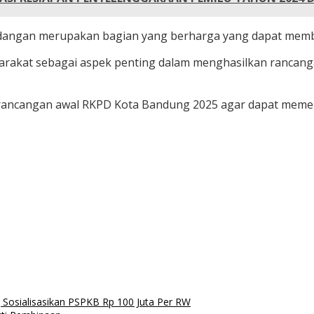
ndangan merupakan bagian yang berharga yang dapat membe
yarakat sebagai aspek penting dalam menghasilkan rancang
 rancangan awal RKPD Kota Bandung 2025 agar dapat memen
Sosialisasikan PSPKB Rp 100 Juta Per RW