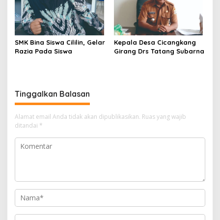
SMK Bina Siswa Cililin, Gelar
Kepala Desa Cicangkang
Razia Pada Siswa
Girang Drs Tatang Subarna
Tinggalkan Balasan
Alamat email Anda tidak akan dipublikasikan.
Ruas yang wajib
ditandai
*