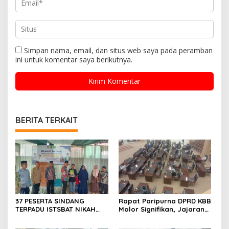
Simpan nama, email, dan situs web saya pada peramban
ini untuk komentar saya berikutnya.
BERITA TERKAIT
37 PESERTA SINDANG
Rapat Paripurna DPRD KBB
TERPADU ISTSBAT NIKAH
Molor Signifikan, Jajaran
PENGADILAN AGAMA
Eksekutif Tunggu Lebih Dua
DILAKSANAKAN GOR DESA
Jam