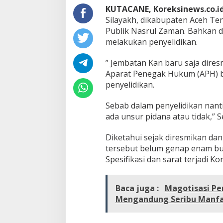
KUTACANE, Koreksinews.co.id
Silayakh, dikabupaten Aceh T
Publik Nasrul Zaman. Bahkan 
melakukan penyelidikan.
” Jembatan Kan baru saja dires
Aparat Penegak Hukum (APH) b
penyelidikan.
Sebab dalam penyelidikan nant
ada unsur pidana atau tidak,” 
Diketahui sejak diresmikan da
tersebut belum genap enam bul
Spesifikasi dan sarat terjadi Kor
Baca juga :
Magotisasi P
Mengandung Seribu Manf