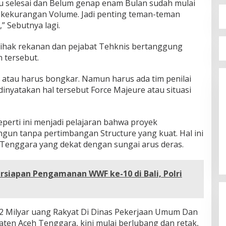
u selesai dan Belum genap enam Bulan sudah mulai
da kekurangan Volume. Jadi penting teman-teman
” Sebutnya lagi.
a pihak rekanan dan pejabat Tehknis bertanggung
 tersebut.
i atau harus bongkar. Namun harus ada tim penilai
dinyatakan hal tersebut Force Majeure atau situasi
erti ini menjadi pelajaran bahwa proyek
angun tanpa pertimbangan Structure yang kuat. Hal ini
Tenggara yang dekat dengan sungai arus deras.
siapan Pengamanan WWF ke-10 di Bali, Polri
2 Milyar uang Rakyat Di Dinas Pekerjaan Umum Dan
en Aceh Tenggara, kini mulai berlubang dan retak,