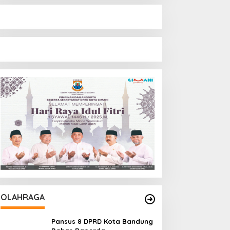
OLAHRAGA
Pansus 8 DPRD Kota Bandung