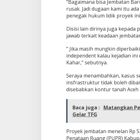
“Bagaimana bisa Jembatan Bar
rusak. Jadi dugaan kami itu a
penegak hukum lidik proyek ini,
Disisi lain dirinya juga kepad
jawab terkait keadaan jembatan
” Jika masih mungkin diperbaik
independent kalau kejadian ini 
Kahar,” sebutnya.
Seraya menambahkan, kasus sep
insfrastruktur tidak boleh dib
disebabkan kontur tanah Aceh 
Baca juga :
Matangkan Per
Gelar TFG
Proyek jembatan menelan Rp 5
Penataan Ruang (PUPR) Kabupat