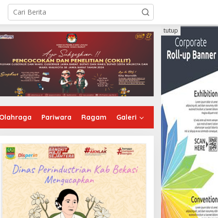
tutup
Olahraga
Pariwara
Ragam
Galeri