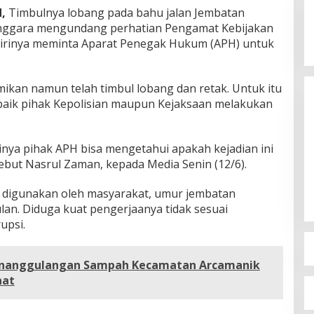
,
Timbulnya lobang pada bahu jalan Jembatan
enggara mengundang perhatian Pengamat Kebijakan
dirinya meminta Aparat Penegak Hukum (APH) untuk
mikan namun telah timbul lobang dan retak. Untuk itu
aik pihak Kepolisian maupun Kejaksaan melakukan
inya pihak APH bisa mengetahui apakah kejadian ini
Sebut Nasrul Zaman, kepada Media Senin (12/6).
n digunakan oleh masyarakat, umur jembatan
an. Diduga kuat pengerjaanya tidak sesuai
upsi.
enanggulangan Sampah Kecamatan Arcamanik
aat