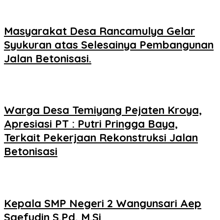
Masyarakat Desa Rancamulya Gelar
Syukuran atas Selesainya Pembangunan
Jalan Betonisasi.
Warga Desa Temiyang Pejaten Kroya,
Apresiasi PT : Putri Pringga Baya,
Terkait Pekerjaan Rekonstruksi Jalan
Betonisasi
Kepala SMP Negeri 2 Wangunsari Aep
Saefudin S.Pd, M.Si