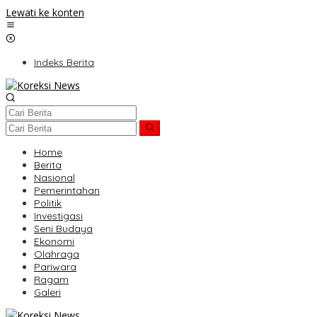
Lewati ke konten
Indeks Berita
Home
Berita
Nasional
Pemerintahan
Politik
Investigasi
Seni Budaya
Ekonomi
Olahraga
Pariwara
Ragam
Galeri