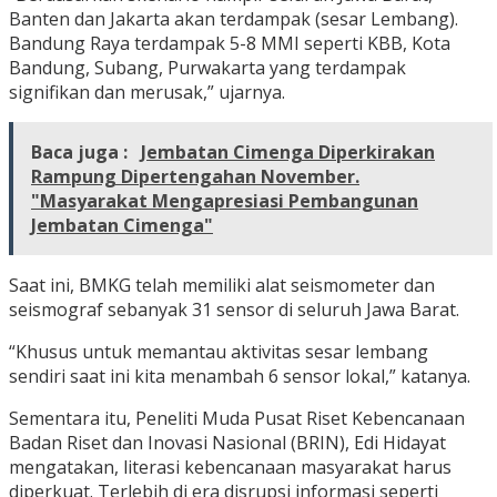
Banten dan Jakarta akan terdampak (sesar Lembang).
Bandung Raya terdampak 5-8 MMI seperti KBB, Kota
Bandung, Subang, Purwakarta yang terdampak
signifikan dan merusak,” ujarnya.
Baca juga :
Jembatan Cimenga Diperkirakan
Rampung Dipertengahan November.
"Masyarakat Mengapresiasi Pembangunan
Jembatan Cimenga"
Saat ini, BMKG telah memiliki alat seismometer dan
seismograf sebanyak 31 sensor di seluruh Jawa Barat.
“Khusus untuk memantau aktivitas sesar lembang
sendiri saat ini kita menambah 6 sensor lokal,” katanya.
Sementara itu, Peneliti Muda Pusat Riset Kebencanaan
Badan Riset dan Inovasi Nasional (BRIN), Edi Hidayat
mengatakan, literasi kebencanaan masyarakat harus
diperkuat. Terlebih di era disrupsi informasi seperti