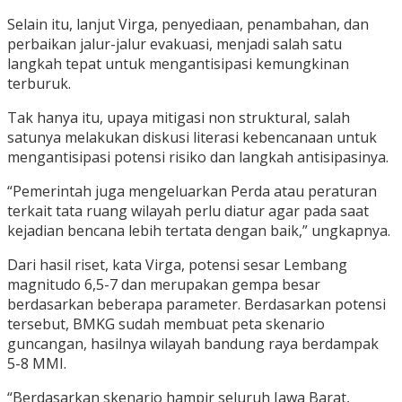
Selain itu, lanjut Virga, penyediaan, penambahan, dan
perbaikan jalur-jalur evakuasi, menjadi salah satu
langkah tepat untuk mengantisipasi kemungkinan
terburuk.
Tak hanya itu, upaya mitigasi non struktural, salah
satunya melakukan diskusi literasi kebencanaan untuk
mengantisipasi potensi risiko dan langkah antisipasinya.
“Pemerintah juga mengeluarkan Perda atau peraturan
terkait tata ruang wilayah perlu diatur agar pada saat
kejadian bencana lebih tertata dengan baik,” ungkapnya.
Dari hasil riset, kata Virga, potensi sesar Lembang
magnitudo 6,5-7 dan merupakan gempa besar
berdasarkan beberapa parameter. Berdasarkan potensi
tersebut, BMKG sudah membuat peta skenario
guncangan, hasilnya wilayah bandung raya berdampak
5-8 MMI.
“Berdasarkan skenario hampir seluruh Jawa Barat,