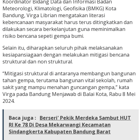
Koordinator Bidang Data dan Informasi Badan
Meteorologi, Klimatologi, Geofisika (BMKG) Kota
Bandung, Virga Librian mengatakan literasi
kebencanaan masyarakat harus terus ditingkatkan dan
dilakukan secara berkelanjutan guna meminimalkan
risiko bencana sepeti gempa bumi.
Selain itu, diharapkan seluruh pihak melaksanakan
kesiapansiagaan dengan melakukan mitigasi bencana
struktural dan non struktural.
“Mitigasi struktural di antaranya membangun bangunan
tahan gempa, terutama bangunan vital sekolah, rumah
sakit yang mampu menahan guncangan gempa,” kata
Virga pada Bandung Menjawab di Balai Kota, Rabu 8 Mei
2024.
Baca juga :
Berseri' Pekik Merdeka Sambut HUT
RI Ke 78 Di Desa Mekarwangi Kecamatan
Sindangkerta Kabupaten Bandung Barat