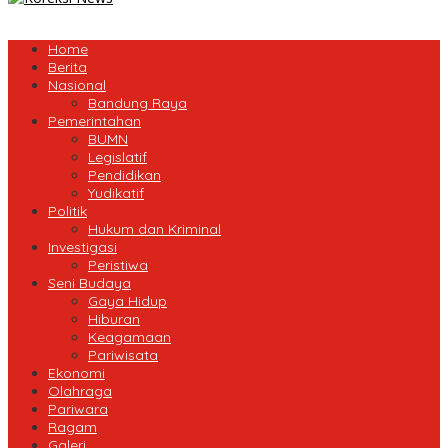
Home
Berita
Nasional
Bandung Raya
Pemerintahan
BUMN
Legislatif
Pendidikan
Yudikatif
Politik
Hukum dan Kriminal
Investigasi
Peristiwa
Seni Budaya
Gaya Hidup
Hiburan
Keagamaan
Pariwisata
Ekonomi
Olahraga
Pariwara
Ragam
Galeri