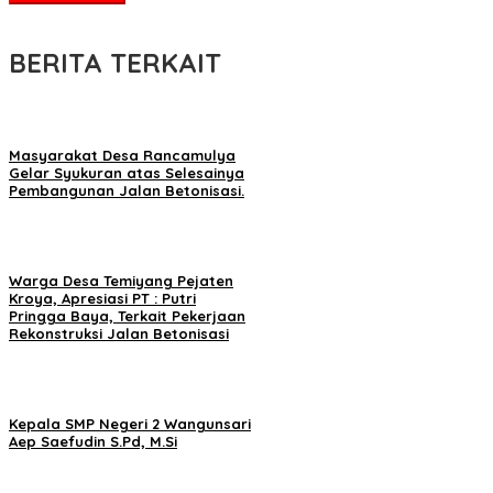
BERITA TERKAIT
Masyarakat Desa Rancamulya
Gelar Syukuran atas Selesainya
Pembangunan Jalan Betonisasi.
Warga Desa Temiyang Pejaten
Kroya, Apresiasi PT : Putri
Pringga Baya, Terkait Pekerjaan
Rekonstruksi Jalan Betonisasi
Kepala SMP Negeri 2 Wangunsari
Aep Saefudin S.Pd, M.Si