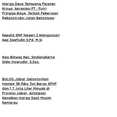
Warga Desa Temiyang Pejaten
Kroya, Apresiasi PT : Putri
Pringga Baya, Terkait Pekerjaan
Rekonstruksi Jalan Betonisasi
Kepala SMP Negeri 2 Wangunsari
Aep Saefudin S.Pd, M.Si
Kasi Binwas Kec. Sindangkerta
Didin Hoerudin, S.Sos.
BULOG Jabar Gelontorkan
Hampir 38 Ribu Ton Beras SPHP
dan 1,7 Juta Liter Minyak di
Provinsi Jabar, Antisipasi
Kenaikan Harga Saat Musim
Kemarau