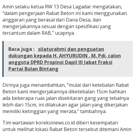
Amin selaku ketua RW 13 Desa Lagadar mengatakan,
“dalam pengerjaan Rabat Beton ini kami menggunakan
anggaran yang berasal dari Dana Desa, dan
mengerjakannya sesuai dengan spesifikasi yang
tercantum dalam RAB,” ucapnya.
Baca juga :
silaturahmi dan penguatan
dukungan kepada H. AHYURUDIN . M. Pdi. calon
anggota DPRD Propinsi Dapil III Jabat Fraksi
Partai Bulan Bintang
Dirinya juga menambahkan, “mulai dari ketebalan Rabat
Beton kami mengerjakannya diketebalan 15cm bahkan
ada beberapa ruas jalan disekitaran gang yang tebalnya
lebih dari 15cm, ini dilakukan agar jalan yang dikerjakan
memiliki ketinggian yang merata,” tambahnya.
Tim wartawan koreksinews.co.id diberi kesempatan
untuk melihat lokasi Rabat Beton tersebut ditemani Amin