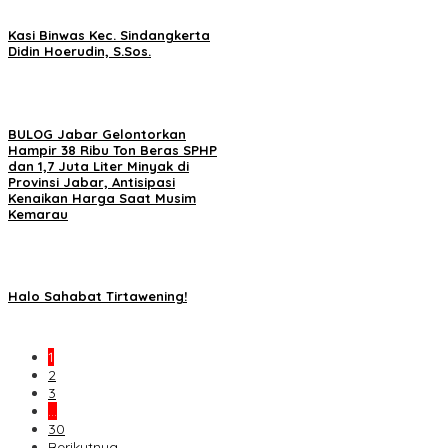
Kasi Binwas Kec. Sindangkerta
Didin Hoerudin, S.Sos.
BULOG Jabar Gelontorkan
Hampir 38 Ribu Ton Beras SPHP
dan 1,7 Juta Liter Minyak di
Provinsi Jabar, Antisipasi
Kenaikan Harga Saat Musim
Kemarau
Halo Sahabat Tirtawening!
1
2
3
…
30
Berikutnya