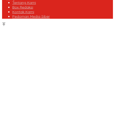
Tentang Kami
Box Redaksi
Kontak Kami
Pedoman Media Siber