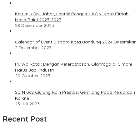
Ketum KONI Jabar, Lanttik Pengurus KONI Kota Cimahi
Masa Bakti 2023-2027
28 Desember 2023
Calendar of Event Dispora Kota Bandung 2024 Diresmikan
2 Desember 2023
Pj. Walikota : Dengan Keterbatasan, Olahraga di Cimahi
Harus Jadi Industri
20 Oktober 2023
SD N 062 Ciujung Raih Prestasi Gemilang Pada Kejuaraan
Karate
23 Juli 2023
Recent Post
UPDATE : Proyek Rehabilitasi Jalan Ciporeat Rp591 Juta