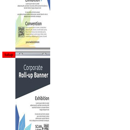
tutup