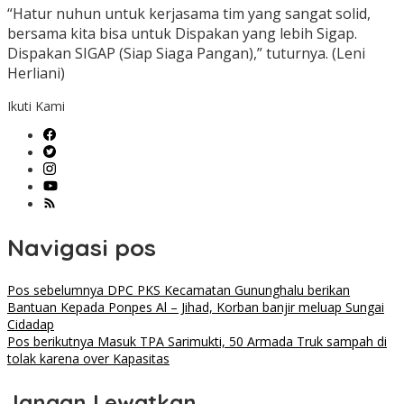
“Hatur nuhun untuk kerjasama tim yang sangat solid,
bersama kita bisa untuk Dispakan yang lebih Sigap.
Dispakan SIGAP (Siap Siaga Pangan),” tuturnya. (Leni
Herliani)
Ikuti Kami
Navigasi pos
Pos sebelumnya
DPC PKS Kecamatan Gununghalu berikan
Bantuan Kepada Ponpes Al – Jihad, Korban banjir meluap Sungai
Cidadap
Pos berikutnya
Masuk TPA Sarimukti, 50 Armada Truk sampah di
tolak karena over Kapasitas
Jangan Lewatkan