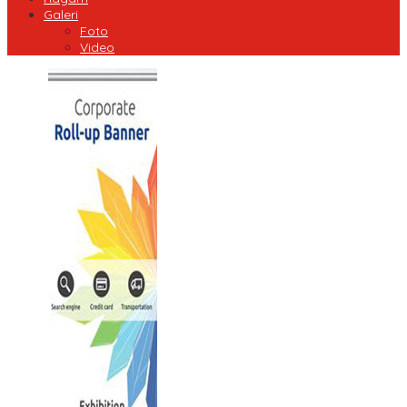
Galeri
Foto
Video