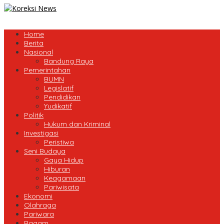
Home
Berita
Nasional
Bandung Raya
Pemerintahan
BUMN
Legislatif
Pendidikan
Yudikatif
Politik
Hukum dan Kriminal
Investigasi
Peristiwa
Seni Budaya
Gaya Hidup
Hiburan
Keagamaan
Pariwisata
Ekonomi
Olahraga
Pariwara
Ragam