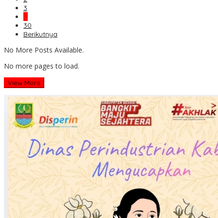
3
…
30
Berikutnya
No More Posts Available.
No more pages to load.
View More