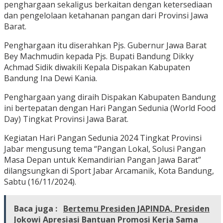
penghargaan sekaligus berkaitan dengan ketersediaan
dan pengelolaan ketahanan pangan dari Provinsi Jawa
Barat.
Penghargaan itu diserahkan Pjs. Gubernur Jawa Barat
Bey Machmudin kepada Pjs. Bupati Bandung Dikky
Achmad Sidik diwakili Kepala Dispakan Kabupaten
Bandung Ina Dewi Kania.
Penghargaan yang diraih Dispakan Kabupaten Bandung
ini bertepatan dengan Hari Pangan Sedunia (World Food
Day) Tingkat Provinsi Jawa Barat.
Kegiatan Hari Pangan Sedunia 2024 Tingkat Provinsi
Jabar mengusung tema “Pangan Lokal, Solusi Pangan
Masa Depan untuk Kemandirian Pangan Jawa Barat”
dilangsungkan di Sport Jabar Arcamanik, Kota Bandung,
Sabtu (16/11/2024).
Baca juga :
Bertemu Presiden JAPINDA, Presiden
Jokowi Apresiasi Bantuan Promosi Kerja Sama