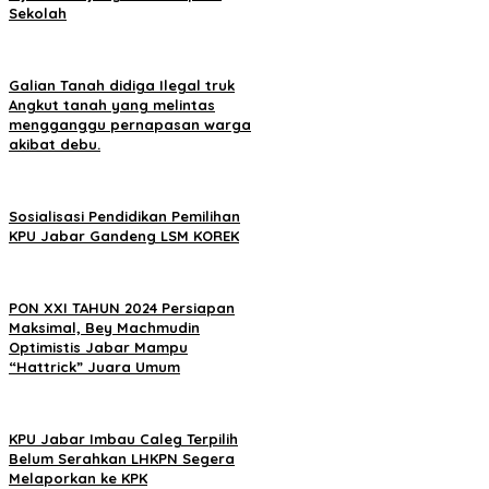
Sekolah
Galian Tanah didiga Ilegal truk
Angkut tanah yang melintas
mengganggu pernapasan warga
akibat debu.
Sosialisasi Pendidikan Pemilihan
KPU Jabar Gandeng LSM KOREK
PON XXI TAHUN 2024 Persiapan
Maksimal, Bey Machmudin
Optimistis Jabar Mampu
“Hattrick” Juara Umum
KPU Jabar Imbau Caleg Terpilih
Belum Serahkan LHKPN Segera
Melaporkan ke KPK