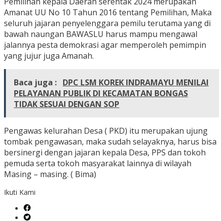
Pemilihan kepala Daerah serentak 2024 merupakan
Amanat UU No 10 Tahun 2016 tentang Pemilihan, Maka
seluruh jajaran penyelenggara pemilu terutama yang di
bawah naungan BAWASLU harus mampu mengawal
jalannya pesta demokrasi agar memperoleh pemimpin
yang jujur juga Amanah.
Baca juga :
DPC LSM KOREK INDRAMAYU MENILAI
PELAYANAN PUBLIK DI KECAMATAN BONGAS
TIDAK SESUAI DENGAN SOP
Pengawas kelurahan Desa ( PKD) itu merupakan ujung
tombak pengawasan, maka sudah selayaknya, harus bisa
bersinergi dengan jajaran kepala Desa, PPS dan tokoh
pemuda serta tokoh masyarakat lainnya di wilayah
Masing – masing. ( Bima)
Ikuti Kami