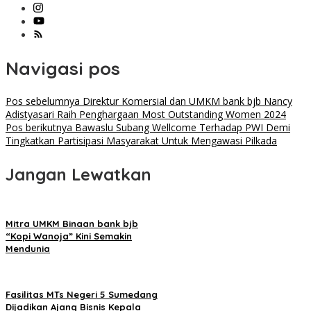
Navigasi pos
Pos sebelumnya
Direktur Komersial dan UMKM bank bjb Nancy
Adistyasari Raih Penghargaan Most Outstanding Women 2024
Pos berikutnya
Bawaslu Subang Wellcome Terhadap PWI Demi
Tingkatkan Partisipasi Masyarakat Untuk Mengawasi Pilkada
Jangan Lewatkan
Mitra UMKM Binaan bank bjb
“Kopi Wanoja” Kini Semakin
Mendunia
Fasilitas MTs Negeri 5 Sumedang
Dijadikan Ajang Bisnis Kepala