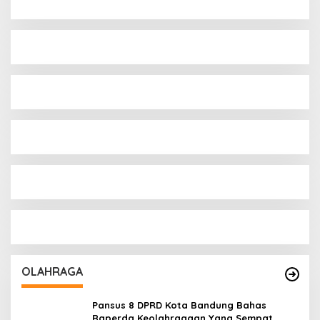
OLAHRAGA
Pansus 8 DPRD Kota Bandung Bahas
Raperda Keolahragaan Yang Sempat