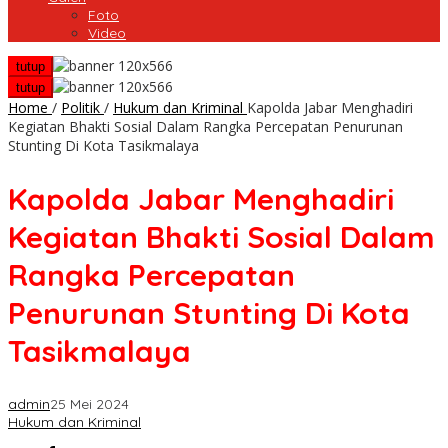
Foto
Video
tutup
tutup
Home
/
Politik
/
Hukum dan Kriminal
Kapolda Jabar Menghadiri
Kegiatan Bhakti Sosial Dalam Rangka Percepatan Penurunan
Stunting Di Kota Tasikmalaya
Kapolda Jabar Menghadiri
Kegiatan Bhakti Sosial Dalam
Rangka Percepatan
Penurunan Stunting Di Kota
Tasikmalaya
admin
25 Mei 2024
Hukum dan Kriminal