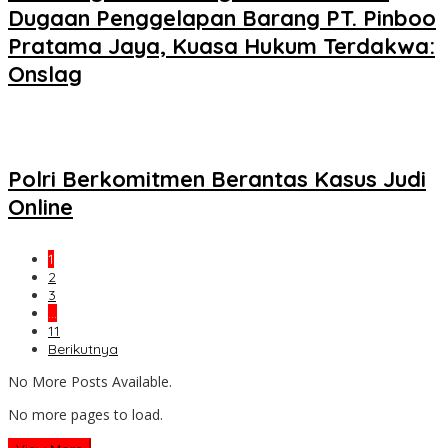
Dugaan Penggelapan Barang PT. Pinboo
Pratama Jaya, Kuasa Hukum Terdakwa:
Onslag
Polri Berkomitmen Berantas Kasus Judi
Online
1
2
3
…
11
Berikutnya
No More Posts Available.
No more pages to load.