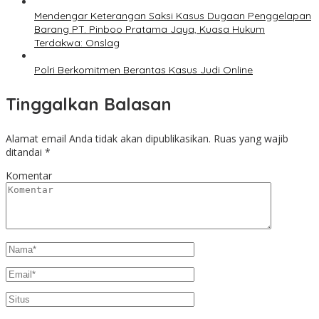
Mendengar Keterangan Saksi Kasus Dugaan Penggelapan
Barang PT. Pinboo Pratama Jaya, Kuasa Hukum
Terdakwa: Onslag
Polri Berkomitmen Berantas Kasus Judi Online
Tinggalkan Balasan
Alamat email Anda tidak akan dipublikasikan.
Ruas yang wajib
ditandai
*
Komentar