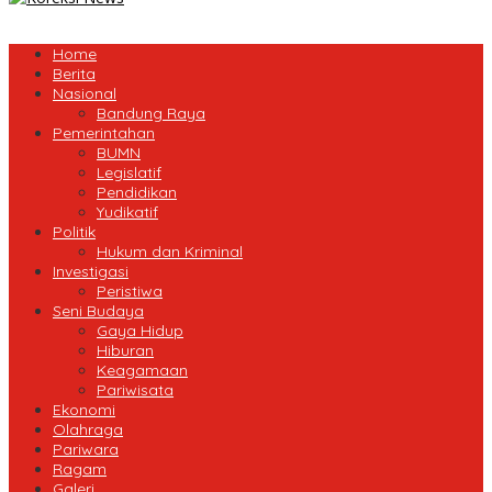
Home
Berita
Nasional
Bandung Raya
Pemerintahan
BUMN
Legislatif
Pendidikan
Yudikatif
Politik
Hukum dan Kriminal
Investigasi
Peristiwa
Seni Budaya
Gaya Hidup
Hiburan
Keagamaan
Pariwisata
Ekonomi
Olahraga
Pariwara
Ragam
Galeri