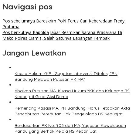
Navigasi pos
Pos sebelumnya
Bareskrim Polri Terus Cari Keberadaan Fredy
Pratama
Pos berikutnya
Kapolda Jabar Resmikan Sarana Prasarana Di
Mako Polres Ciamis, Salah Satunya Lapangan Tembak
Jangan Lewatkan
Kuasa Hukum YKP : Gugatan Intervensi Ditolak, “PN
Bandung Melawan Putusan PK MA”
Abaikan Putusan MA, Kuasa Hukum YKK dan Keluarga RS
Kebonjati Gelar Aksi Demo
Pemenang Kasasi MA, PN Bandung, Harus Tetapkan Akta
Pencabutan Perebutan Hak Pengelolaan RS Kebunjati
Berdasarkan PK No. 903 dari MA, Yayasan Kawaluyaan
Pandu yang Berhak Kelola RS Kebon Jati