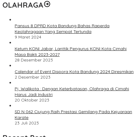
OLAHRAGA
Pansus 8 DPRD Kota Bandung Bahas Raperda
Keolahragaan Yang Sempat Tertunda
9 Maret 2024
Ketum KONI Jabar, Lanttik Pengurus KONI Kota Cimahi
Masa Bakti 2023-2027
28 Desember 2023
Calendar of Event Dispora Kota Bandung 2024 Diresmikan
2 Desember 2023
Pj. Walikota : Dengan Keterbatasan, Olahraga di Cimahi
Harus Jadi Industri
20 Oktober 2023
SD N 062 Ciujung Raih Prestasi Gemilang Pada Kejuaraan
Karate
23 Juli 2023