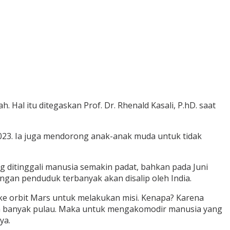
al itu ditegaskan Prof. Dr. Rhenald Kasali, P.hD. saat
 2023. Ia juga mendorong anak-anak muda untuk tidak
ng ditinggali manusia semakin padat, bahkan pada Juni
ngan penduduk terbanyak akan disalip oleh India.
t ke orbit Mars untuk melakukan misi. Kenapa? Karena
n banyak pulau. Maka untuk mengakomodir manusia yang
ya.