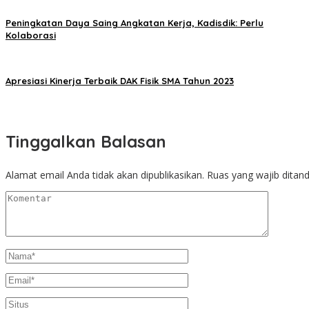
Peningkatan Daya Saing Angkatan Kerja, Kadisdik: Perlu
Kolaborasi
Apresiasi Kinerja Terbaik DAK Fisik SMA Tahun 2023
Tinggalkan Balasan
Alamat email Anda tidak akan dipublikasikan.
Ruas yang wajib ditan