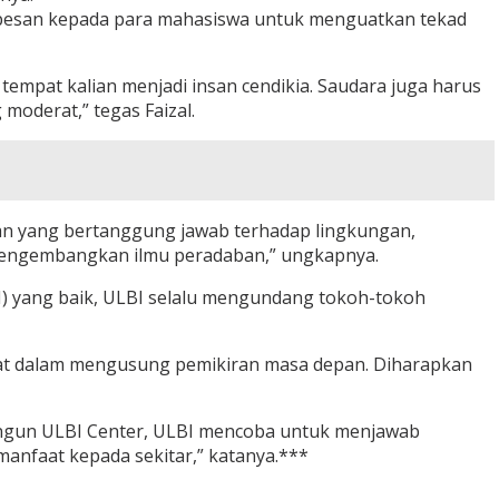
erpesan kepada para mahasiswa untuk menguatkan tekad
tempat kalian menjadi insan cendikia. Saudara juga harus
moderat,” tegas Faizal.
an yang bertanggung jawab terhadap lingkungan,
 mengembangkan ilmu peradaban,” ungkapnya.
) yang baik, ULBI selalu mengundang tokoh-tokoh
ngat dalam mengusung pemikiran masa depan. Diharapkan
angun ULBI Center, ULBI mencoba untuk menjawab
anfaat kepada sekitar,” katanya.***