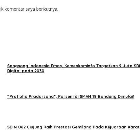
uk komentar saya berikutnya.
Songsong Indonesia Emas, Kemenkominfo Targetkan 9 Juta S
Digital pada 2030
“Pratibha Pradarsana”, Porseni di SMAN 18 Bandung Dimulai!
SD N 062 Ciujung Raih Prestasi Gemilang Pada Kejuaraan Karat