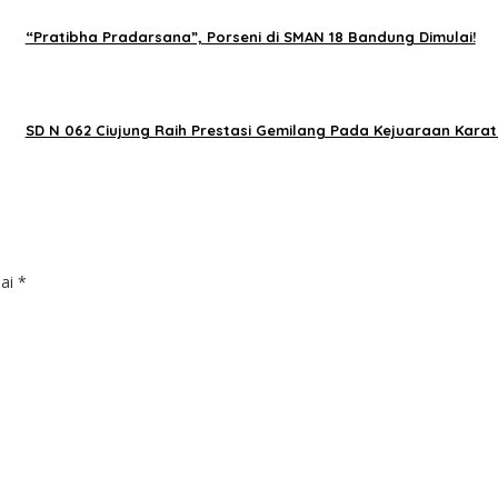
“Pratibha Pradarsana”, Porseni di SMAN 18 Bandung Dimulai!
SD N 062 Ciujung Raih Prestasi Gemilang Pada Kejuaraan Karat
dai
*