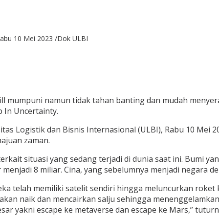
abu 10 Mei 2023 /Dok ULBI
l mumpuni namun tidak tahan banting dan mudah menyerah. H
In Uncertainty.
tas Logistik dan Bisnis Internasional (ULBI), Rabu 10 Mei
majuan zaman.
ait situasi yang sedang terjadi di dunia saat ini. Bumi ya
menjadi 8 miliar. Cina, yang sebelumnya menjadi negara de
reka telah memiliki satelit sendiri hingga meluncurkan roke
 akan naik dan mencairkan salju sehingga menenggelamka
ar yakni escape ke metaverse dan escape ke Mars,” tuturn