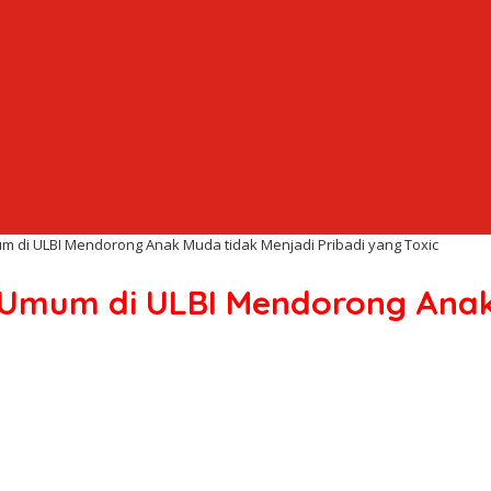
um di ULBI Mendorong Anak Muda tidak Menjadi Pribadi yang Toxic
h Umum di ULBI Mendorong Anak