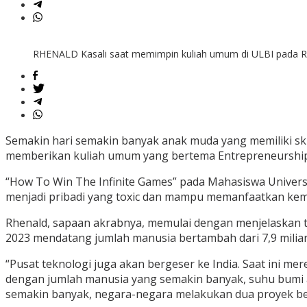
RHENALD Kasali saat memimpin kuliah umum di ULBI pada R
Semakin hari semakin banyak anak muda yang memiliki skil
memberikan kuliah umum yang bertema Entrepreneurship 
“How To Win The Infinite Games” pada Mahasiswa Universi
menjadi pribadi yang toxic dan mampu memanfaatkan ke
Rhenald, sapaan akrabnya, memulai dengan menjelaskan terk
2023 mendatang jumlah manusia bertambah dari 7,9 miliar 
“Pusat teknologi juga akan bergeser ke India. Saat ini me
dengan jumlah manusia yang semakin banyak, suhu bumi
semakin banyak, negara-negara melakukan dua proyek bes