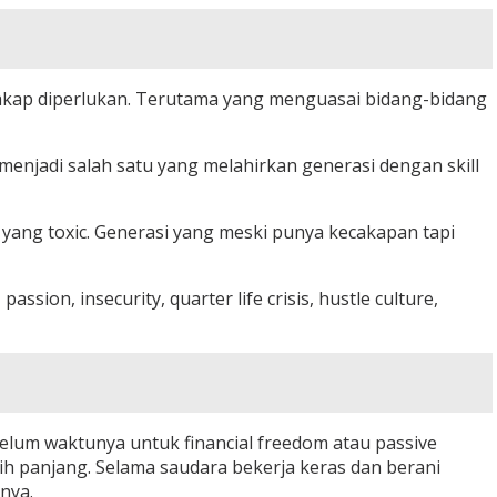
cakap diperlukan. Terutama yang menguasai bidang-bidang
 menjadi salah satu yang melahirkan generasi dengan skill
yang toxic. Generasi yang meski punya kecakapan tapi
ion, insecurity, quarter life crisis, hustle culture,
belum waktunya untuk financial freedom atau passive
ih panjang. Selama saudara bekerja keras dan berani
nya.