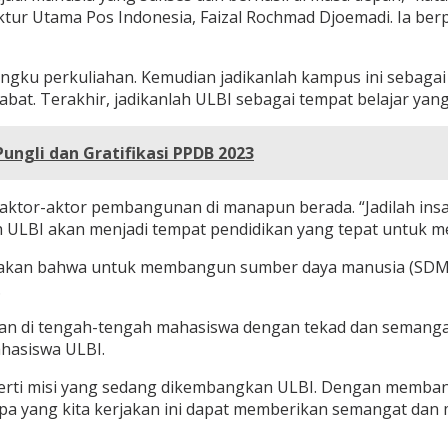
ktur Utama Pos Indonesia, Faizal Rochmad Djoemadi. Ia b
angku perkuliahan. Kemudian jadikanlah kampus ini sebagai 
bat. Terakhir, jadikanlah ULBI sebagai tempat belajar yang 
ngli dan Gratifikasi PPDB 2023
ktor-aktor pembangunan di manapun berada. “Jadilah ins
ah ULBI akan menjadi tempat pendidikan yang tepat untuk
ngatakan bahwa untuk membangun sumber daya manusia (SDM
.
adirkan di tengah-tengah mahasiswa dengan tekad dan sema
hasiswa ULBI.
eperti misi yang sedang dikembangkan ULBI. Dengan memb
a yang kita kerjakan ini dapat memberikan semangat dan m