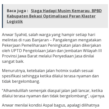
Baca juga :
Siaga Hadapi Musim Kemarau, BPBD
Kabupaten Bekasi Optimalisasi Peran Klaster
Logistik
Anwar Syahid, salah warga yang hampir setiap hari
melintas di ruas Banjaran – Pangalengan mengatakan
Pekerjaan Pemeliharaan Peningkatan jalan dikerjakan
oleh UPTD Pengelolaan Jalan dan Jembatan Wilayah III
Provinsi Jawa Barat melalui Penyediaan Jasa dinilai
sangat baik.
Menurutnya, ketebalan jalan hotmix sudah sesuai
spesifikasi sehingga ketika dilalui terasa nyaman dan
tidak bergelombang.
“Alhamdulillah semenjak diaspal jalan jadi lancar, ketika
dilalui terasa nyaman dan tidak bergelombang”, ujarnya.
Anwar menilai kondisi Aspal bagus, apalagi dilihatnya