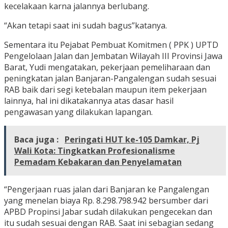
kecelakaan karna jalannya berlubang.
“Akan tetapi saat ini sudah bagus”katanya.
Sementara itu Pejabat Pembuat Komitmen ( PPK ) UPTD
Pengelolaan Jalan dan Jembatan Wilayah III Provinsi Jawa
Barat, Yudi mengatakan, pekerjaan pemeliharaan dan
peningkatan jalan Banjaran-Pangalengan sudah sesuai
RAB baik dari segi ketebalan maupun item pekerjaan
lainnya, hal ini dikatakannya atas dasar hasil
pengawasan yang dilakukan lapangan.
Baca juga :
Peringati HUT ke-105 Damkar, Pj
Wali Kota: Tingkatkan Profesionalisme
Pemadam Kebakaran dan Penyelamatan
“Pengerjaan ruas jalan dari Banjaran ke Pangalengan
yang menelan biaya Rp. 8.298.798.942 bersumber dari
APBD Propinsi Jabar sudah dilakukan pengecekan dan
itu sudah sesuai dengan RAB. Saat ini sebagian sedang