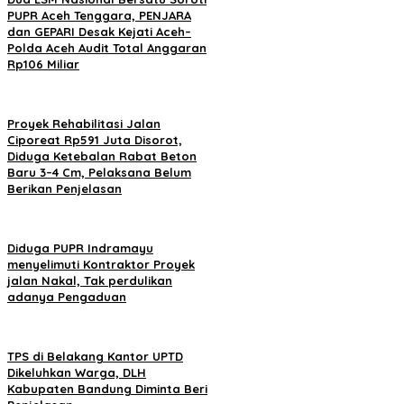
PUPR Aceh Tenggara, PENJARA
dan GEPARI Desak Kejati Aceh–
Polda Aceh Audit Total Anggaran
Rp106 Miliar
Proyek Rehabilitasi Jalan
Ciporeat Rp591 Juta Disorot,
Diduga Ketebalan Rabat Beton
Baru 3–4 Cm, Pelaksana Belum
Berikan Penjelasan
Diduga PUPR Indramayu
menyelimuti Kontraktor Proyek
jalan Nakal, Tak perdulikan
adanya Pengaduan
TPS di Belakang Kantor UPTD
Dikeluhkan Warga, DLH
Kabupaten Bandung Diminta Beri