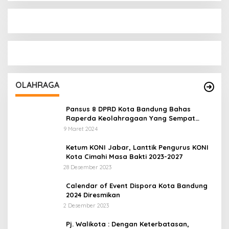
OLAHRAGA
Pansus 8 DPRD Kota Bandung Bahas
Raperda Keolahragaan Yang Sempat
Tertunda
9 Maret 2024
Ketum KONI Jabar, Lanttik Pengurus KONI
Kota Cimahi Masa Bakti 2023-2027
28 Desember 2023
Calendar of Event Dispora Kota Bandung
2024 Diresmikan
2 Desember 2023
Pj. Walikota : Dengan Keterbatasan,