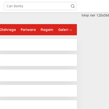
tutup
Olahraga
Pariwara
Ragam
Galeri