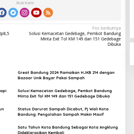
Ikuti Kami
Pos berikutnya
Rp8,5
Solusi Kemacetan Gedebage, Pemkot Bandung
Minta Exit Tol KM 149 dan 151 Gedebage
Dibuka
Great Bandung 2024 Ramaikan HJKB 214 dengan
Bazaar Unik Bayar Pakai Sampah
api
Solusi Kemacetan Gedebage, Pemkot Bandung
Minta Exit Tol KM 149 dan 151 Gedebage Dibuka
un
Status Darurat Sampah Dicabut, Pj Wali Kota
Bandung: Pengolahan Sampah Makin Masif
Satu Tahun Kota Bandung Sebagai Kota Angklung
Dideklarasikan Kembali