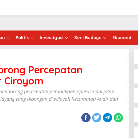
an
Politik
Investigasi
Seni Budaya
Ekonomi
orong Percepatan
 Ciroyom
 mendorong percepatan pembukaan operasional jalan
n layang yang dibangun di wilayah Kecamatan Andir dan