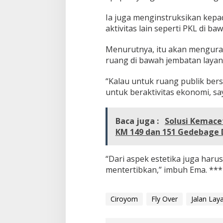
Ia juga menginstruksikan kepa
aktivitas lain seperti PKL di b
Menurutnya, itu akan menguran
ruang di bawah jembatan layang
“Kalau untuk ruang publik bers
untuk beraktivitas ekonomi, sa
Baca juga :
Solusi Kemace
KM 149 dan 151 Gedebage 
“Dari aspek estetika juga haru
mentertibkan,” imbuh Ema. ***
Ciroyom
Fly Over
Jalan Lay