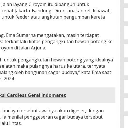
|
Jalan layang Ciroyom itu dibangun untuk
cepat Jakarta-Bandung. Direncanakan rel di bawah
ga untuk feeder atau angkutan pengumpan kereta
ng, Ema Sumarna mengatakan, masih terdapat
a terkait lalu lintas pengangkutan hewan potong ke
yom di Jalan Arjuna.
alah untuk pengangkutan hewan potong yang idealnya
selatan maka pulangnya harus ke utara, ternyata
erhalang oleh bangunan cagar budaya,” kata Ema saat
i 2024.
ksi Cardless Gerai Indomaret
budaya tersebut awalnya akan digeser, dengan
. Ia menilai penggeseran cagar budaya tersebut
alu lintas.