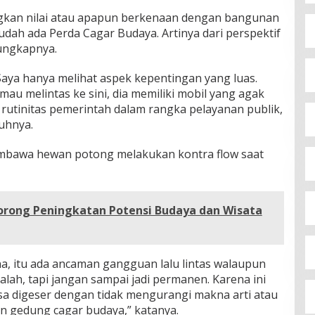
ngkan nilai atau apapun berkenaan dengan bangunan
dah ada Perda Cagar Budaya. Artinya dari perspektif
 ungkapnya.
aya hanya melihat aspek kepentingan yang luas.
au melintas ke sini, dia memiliki mobil yang agak
a rutinitas pemerintah dalam rangka pelayanan publik,
uhnya.
embawa hewan potong melakukan kontra flow saat
Dorong Peningkatan Potensi Budaya dan Wisata
ana, itu ada ancaman gangguan lalu lintas walaupun
alah, tapi jangan sampai jadi permanen. Karena ini
isa digeser dengan tidak mengurangi makna arti atau
 gedung cagar budaya,” katanya.