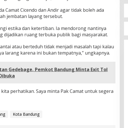
da Camat Cicendo dan Andir agar tidak boleh ada
awah jembatan layang tersebut.
gi estika dan ketertiban. Ia mendorong nantinya
 dijadikan ruang terbuka publik bagi masyarakat.
antai atau berteduh tidak menjadi masalah tapi kalau
ya larang karena ini bukan tempatnya,” ungkapnya.
tan Gedebage, Pemkot Bandung Minta Exit Tol
Dibuka
s kita perhatikan. Saya minta Pak Camat untuk segera
ang
Kota Bandung