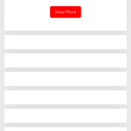
Tingkatkan Kenyamanan
Pengguna Jalan
View More