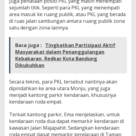
Juga penataan posisi PKL yang masih menempati
sejumlah titik. Seperti para PKL yang menempati
area masuk ke ruang publik, atau PKL yang berada
di ruas jalan sambungan antara ruang publik zona
satu dengan zona lainnya.
Baca juga :
Tingkatkan Partisipasi Aktif
Masyarakat dalam Penanggulangan
Kebakaran, Redkar Kota Bandung
Dikukuhkan
Secara teknis, para PKL tersebut nantinya akan
dipindahkan ke area utara Monju, yang juga
menjadi kantong parkir kendaraan, khususnya
kendaraan roda empat.
Terkait kantong parkir, Ema menjelaskan, untuk
kendaraan roda dua dapat memarkir kendaraan di
kawasan Jalan Majapahit. Sedangkan kendaraan
roda empat dapat memarkir kendaraan di Taman