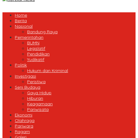
Home
Berita
Nasional
Bandung Raya
Pemerintahan
BUMN
Legislatif
Pendidikan
Yudikatif
Politik
Hukum dan Kriminal
Investigasi
Peristiwa
Seni Budaya
Gaya Hidup
Hiburan
Keagamaan
Pariwisata
Ekonomi
Olahraga
Pariwara
Ragam
Galeri