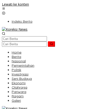
Lewati ke konten
Indeks Berita
Home
Berita
Nasional
Pemerintahan
Politik
Investigasi
Seni Budaya
Ekonomi
Olahraga
Pariwara
Ragam
Galeri