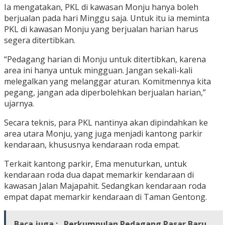
Ia mengatakan, PKL di kawasan Monju hanya boleh
berjualan pada hari Minggu saja. Untuk itu ia meminta
PKL di kawasan Monju yang berjualan harian harus
segera ditertibkan.
“Pedagang harian di Monju untuk ditertibkan, karena
area ini hanya untuk mingguan. Jangan sekali-kali
melegalkan yang melanggar aturan. Komitmennya kita
pegang, jangan ada diperbolehkan berjualan harian,”
ujarnya.
Secara teknis, para PKL nantinya akan dipindahkan ke
area utara Monju, yang juga menjadi kantong parkir
kendaraan, khususnya kendaraan roda empat.
Terkait kantong parkir, Ema menuturkan, untuk
kendaraan roda dua dapat memarkir kendaraan di
kawasan Jalan Majapahit. Sedangkan kendaraan roda
empat dapat memarkir kendaraan di Taman Gentong.
Baca juga :
Perkumpulan Pedagang Pasar Baru