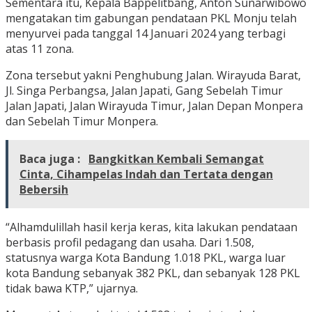
Sementara itu, Kepala Bappelitbang, Anton Sunarwibowo
mengatakan tim gabungan pendataan PKL Monju telah
menyurvei pada tanggal 14 Januari 2024 yang terbagi
atas 11 zona.
Zona tersebut yakni Penghubung Jalan. Wirayuda Barat,
Jl. Singa Perbangsa, Jalan Japati, Gang Sebelah Timur
Jalan Japati, Jalan Wirayuda Timur, Jalan Depan Monpera
dan Sebelah Timur Monpera.
Baca juga :
Bangkitkan Kembali Semangat
Cinta, Cihampelas Indah dan Tertata dengan
Bebersih
“Alhamdulillah hasil kerja keras, kita lakukan pendataan
berbasis profil pedagang dan usaha. Dari 1.508,
statusnya warga Kota Bandung 1.018 PKL, warga luar
kota Bandung sebanyak 382 PKL, dan sebanyak 128 PKL
tidak bawa KTP,” ujarnya.