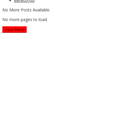
Berikutnya
No More Posts Available.
No more pages to load.
View More