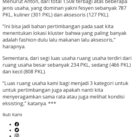
Menurut Anton, dari total 1.508 terbagi atas beberapa
jenis usaha, yang dominan yakni fesyen sebanyak 787
PKL, kuliner (301 PKL) dan aksesoris (127 PKL).
“Ini bisa jadi bahan pertimbangan pada saat kita
menentukan lokasi kluster bahwa yang paling banyak
adalah fashion dulu lalu makanan lalu aksesoris,”
harapnya.
Sementara, dari segi luas usaha ruang usaha terdiri dari
ruang usaha besar sebanyak 234 PKL, sedang (466 PKL)
dan kecil (808 PKL).
“Luas ruang usaha kami bagi menjadi 3 kategori untuk
untuk pertimbangan juga apakah nanti kita
menyeragamkan sama rata atau juga melihat kondisi
eksisting,” katanya. ***
Ikuti Kami