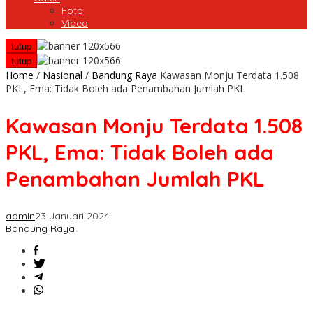
Foto
Video
tutup
tutup
Home
/
Nasional
/
Bandung Raya
Kawasan Monju Terdata 1.508
PKL, Ema: Tidak Boleh ada Penambahan Jumlah PKL
Kawasan Monju Terdata 1.508
PKL, Ema: Tidak Boleh ada
Penambahan Jumlah PKL
admin
23 Januari 2024
Bandung Raya