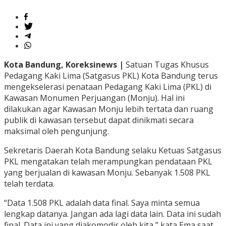
Kota Bandung, Koreksinews |
Satuan Tugas Khusus
Pedagang Kaki Lima (Satgasus PKL) Kota Bandung terus
mengekselerasi penataan Pedagang Kaki Lima (PKL) di
Kawasan Monumen Perjuangan (Monju). Hal ini
dilakukan agar Kawasan Monju lebih tertata dan ruang
publik di kawasan tersebut dapat dinikmati secara
maksimal oleh pengunjung.
Sekretaris Daerah Kota Bandung selaku Ketuas Satgasus
PKL mengatakan telah merampungkan pendataan PKL
yang berjualan di kawasan Monju. Sebanyak 1.508 PKL
telah terdata.
“Data 1.508 PKL adalah data final. Saya minta semua
lengkap datanya. Jangan ada lagi data lain. Data ini sudah
final. Data ini yang diakomodir oleh kita,” kata Ema saat