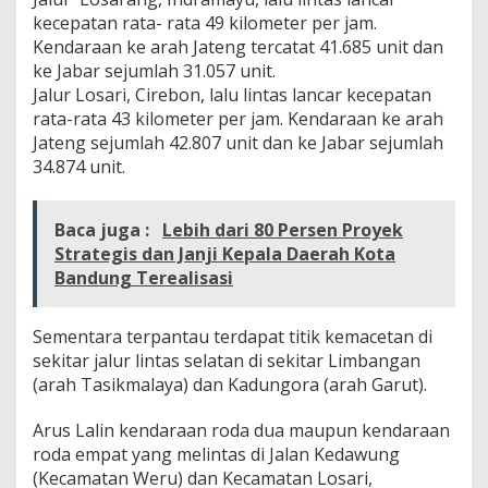
kecepatan rata- rata 49 kilometer per jam.
Kendaraan ke arah Jateng tercatat 41.685 unit dan
ke Jabar sejumlah 31.057 unit.
Jalur Losari, Cirebon, lalu lintas lancar kecepatan
rata-rata 43 kilometer per jam. Kendaraan ke arah
Jateng sejumlah 42.807 unit dan ke Jabar sejumlah
34.874 unit.
Baca juga :
Lebih dari 80 Persen Proyek
Strategis dan Janji Kepala Daerah Kota
Bandung Terealisasi
Sementara terpantau terdapat titik kemacetan di
sekitar jalur lintas selatan di sekitar Limbangan
(arah Tasikmalaya) dan Kadungora (arah Garut).
Arus Lalin kendaraan roda dua maupun kendaraan
roda empat yang melintas di Jalan Kedawung
(Kecamatan Weru) dan Kecamatan Losari,