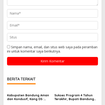
Simpan nama, email, dan situs web saya pada peramban
ini untuk komentar saya berikutnya.
BERITA TERKAIT
Kabupaten Bandung Aman
Sukses Program 4 Tahun
dan Kondusif, Kang DS :
Terakhir, Bupati Bandung
Kami Hadir untuk
Optimistis Wujudkan