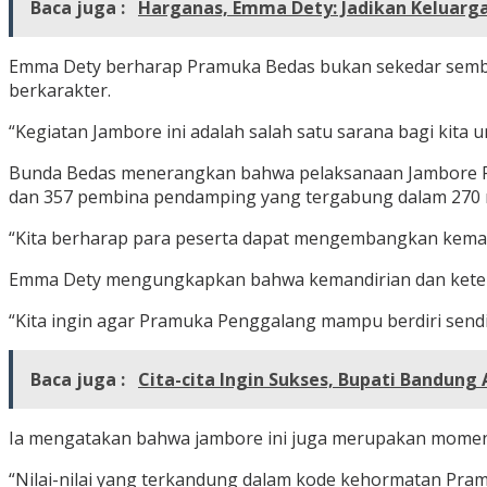
Baca juga :
Harganas, Emma Dety: Jadikan Kelua
Emma Dety berharap Pramuka Bedas bukan sekedar semboy
berkarakter.
“Kegiatan Jambore ini adalah salah satu sarana bagi kita 
Bunda Bedas menerangkan bahwa pelaksanaan Jambore Pra
dan 357 pembina pendamping yang tergabung dalam 270 
“Kita berharap para peserta dapat mengembangkan kemampu
Emma Dety mengungkapkan bahwa kemandirian dan keteramp
“Kita ingin agar Pramuka Penggalang mampu berdiri sendir
Baca juga :
Cita-cita Ingin Sukses, Bupati Bandun
Ia mengatakan bahwa jambore ini juga merupakan mome
“Nilai-nilai yang terkandung dalam kode kehormatan Pram