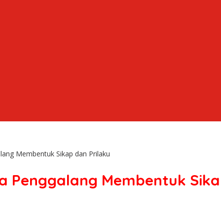
ang Membentuk Sikap dan Prilaku
 Penggalang Membentuk Sikap