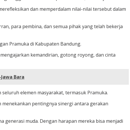
erefleksikan dan memperdalam nilai-nilai tersebut dalam
rran, para pembina, dan semua pihak yang telah bekerja
ngan Pramuka di Kabupaten Bandung.
engajarkan kemandirian, gotong royong, dan cinta
-Jawa Bara
seluruh elemen masyarakat, termasuk Pramuka.
in menekankan pentingnya sinergi antara gerakan
a generasi muda. Dengan harapan mereka bisa menjadi