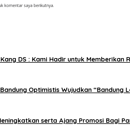
uk komentar saya berikutnya.
Kang DS : Kami Hadir untuk Memberikan 
i Bandung Optimistis Wujudkan “Bandung 
eningkatkan serta Ajang Promosi Bagi P