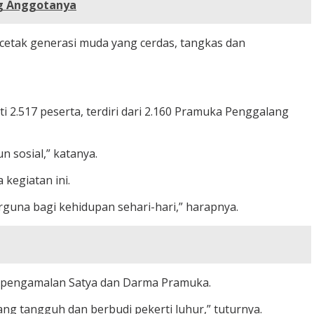
g Anggotanya
etak generasi muda yang cerdas, tangkas dan
.517 peserta, terdiri dari 2.160 Pramuka Penggalang
 sosial,” katanya.
kegiatan ini.
erguna bagi kehidupan sehari-hari,” harapnya.
 pengamalan Satya dan Darma Pramuka.
ng tangguh dan berbudi pekerti luhur,” tuturnya.