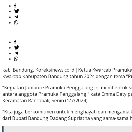
kab. Bandung, Koreksinews.co.id |Ketua Kwarcab Pram
Kwarcab Kabupaten Bandung tahun 2024 dengan tema “Pra
“Kegiatan Jambore Pramuka Penggalang ini membentuk sik
antara anggota Pramuka Penggalang,” kata Emma Dety p
Kecamatan Rancabali, Senin (1/7/2024).
“Kita juga berkomitmen untuk menghayati dan mengamalka
dari Bupati Bandung Dadang Supriatna yang sama-sama h