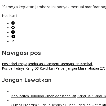
“Semoga kegiatan Jambore ini banyak menuai manfaat bagi
Ikuti Kami
Navigasi pos
Pos sebelumnya
Jembatan Cilampeni Diremajakan Kembali
Pos berikutnya
Kang DS Kukuhkan Perpanjangan Masa Jabatan 270
Jangan Lewatkan
Kabupaten Bandung Aman dan Kondusif, Kang DS : Kami H
Sukses Program 4 Tahun Terakhir, Bupati Bandung Optimis