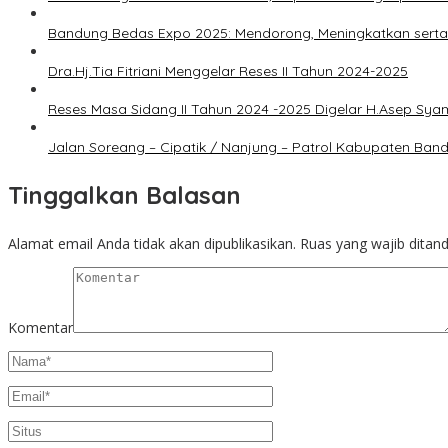
Bandung Bedas Expo 2025: Mendorong, Meningkatkan serta
Dra.Hj.Tia Fitriani Menggelar Reses II Tahun 2024-2025
Reses Masa Sidang II Tahun 2024 -2025 Digelar H.Asep Sya
Jalan Soreang – Cipatik / Nanjung – Patrol Kabupaten Ba
Tinggalkan Balasan
Alamat email Anda tidak akan dipublikasikan.
Ruas yang wajib ditan
Komentar