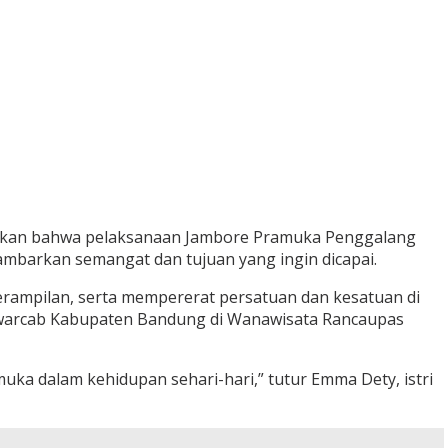
takan bahwa pelaksanaan Jambore Pramuka Penggalang
barkan semangat dan tujuan yang ingin dicapai.
erampilan, serta mempererat persatuan dan kesatuan di
warcab Kabupaten Bandung di Wanawisata Rancaupas
a dalam kehidupan sehari-hari,” tutur Emma Dety, istri