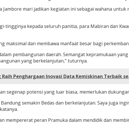
 Jambore mari jadikan kegiatan ini sebagai wahana untuk m
gi-tingginya kepada seluruh panitia, para Mabiran dan Kwa
 yang maksimal dan membawa manfaat besar bagi perkemba
 dalam pembangunan daerah. Semangat kepramukaan yang m
angunan yang berkelanjutan,” tuturnya.
 Raih Penghargaan Inovasi Data Kemiskinan Terbaik se
segenap potensi yang luar biasa, memerlukan dukungan 
n Bandung semakin Bedas dan berkelanjutan. Saya juga ing
katanya.
kan mempererat peran Pramuka dalam mendidik dan membin