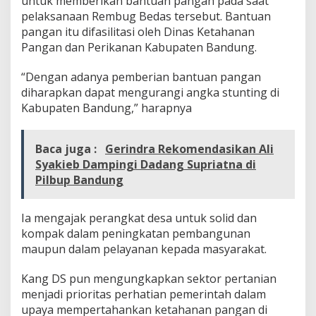
untuk memberikan bantuan pangan pada saat
pelaksanaan Rembug Bedas tersebut. Bantuan
pangan itu difasilitasi oleh Dinas Ketahanan
Pangan dan Perikanan Kabupaten Bandung.
“Dengan adanya pemberian bantuan pangan
diharapkan dapat mengurangi angka stunting di
Kabupaten Bandung,” harapnya
Baca juga :
Gerindra Rekomendasikan Ali
Syakieb Dampingi Dadang Supriatna di
Pilbup Bandung
Ia mengajak perangkat desa untuk solid dan
kompak dalam peningkatan pembangunan
maupun dalam pelayanan kepada masyarakat.
Kang DS pun mengungkapkan sektor pertanian
menjadi prioritas perhatian pemerintah dalam
upaya mempertahankan ketahanan pangan di