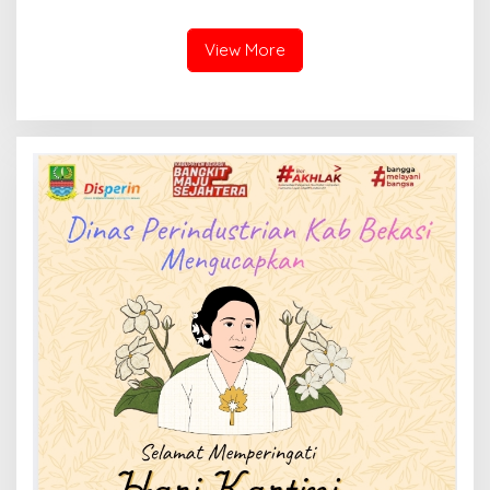
Diminta Beri Penjelasan
Warga Tagih Janji
Perbaikan
View More