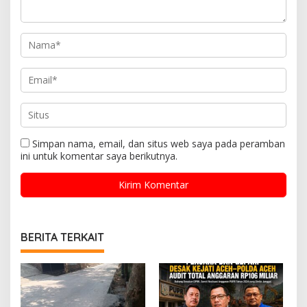
Simpan nama, email, dan situs web saya pada peramban
ini untuk komentar saya berikutnya.
BERITA TERKAIT