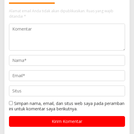
Alamat email Anda tidak akan dipublikasikan.
Ruas yang wajib
ditandai
*
Simpan nama, email, dan situs web saya pada peramban
ini untuk komentar saya berikutnya.