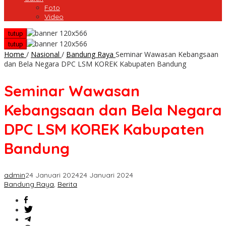
Foto
Video
tutup
tutup
Home
/
Nasional
/
Bandung Raya
Seminar Wawasan Kebangsaan
dan Bela Negara DPC LSM KOREK Kabupaten Bandung
Seminar Wawasan
Kebangsaan dan Bela Negara
DPC LSM KOREK Kabupaten
Bandung
admin
24 Januari 2024
24 Januari 2024
Bandung Raya
,
Berita