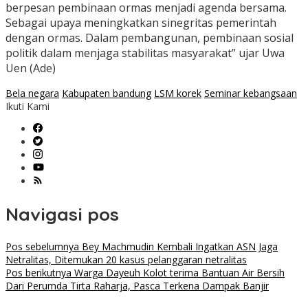
berpesan pembinaan ormas menjadi agenda bersama.
Sebagai upaya meningkatkan sinegritas pemerintah
dengan ormas. Dalam pembangunan, pembinaan sosial
politik dalam menjaga stabilitas masyarakat” ujar Uwa
Uen (Ade)
Bela negara
Kabupaten bandung
LSM korek
Seminar kebangsaan
Ikuti Kami
Navigasi pos
Pos sebelumnya
Bey Machmudin Kembali Ingatkan ASN Jaga
Netralitas, Ditemukan 20 kasus pelanggaran netralitas
Pos berikutnya
Warga Dayeuh Kolot terima Bantuan Air Bersih
Dari Perumda Tirta Raharja, Pasca Terkena Dampak Banjir