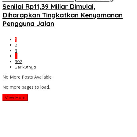
Senilai Rp11,39 Miliar Dimulai,
Diharapkan Tingkatkan Kenyamanan
Pengguna Jalan
1
2
3
…
302
Berikutnya
No More Posts Available.
No more pages to load.
View More