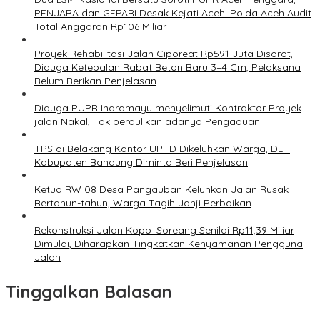
PENJARA dan GEPARI Desak Kejati Aceh–Polda Aceh Audit
Total Anggaran Rp106 Miliar
Proyek Rehabilitasi Jalan Ciporeat Rp591 Juta Disorot,
Diduga Ketebalan Rabat Beton Baru 3–4 Cm, Pelaksana
Belum Berikan Penjelasan
Diduga PUPR Indramayu menyelimuti Kontraktor Proyek
jalan Nakal, Tak perdulikan adanya Pengaduan
TPS di Belakang Kantor UPTD Dikeluhkan Warga, DLH
Kabupaten Bandung Diminta Beri Penjelasan
Ketua RW 08 Desa Pangauban Keluhkan Jalan Rusak
Bertahun-tahun, Warga Tagih Janji Perbaikan
Rekonstruksi Jalan Kopo–Soreang Senilai Rp11,39 Miliar
Dimulai, Diharapkan Tingkatkan Kenyamanan Pengguna
Jalan
Tinggalkan Balasan