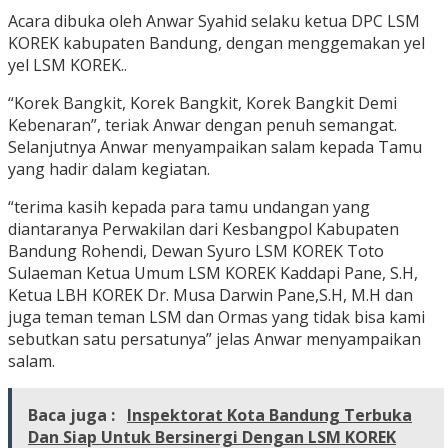
Acara dibuka oleh Anwar Syahid selaku ketua DPC LSM
KOREK kabupaten Bandung, dengan menggemakan yel
yel LSM KOREK..
“Korek Bangkit, Korek Bangkit, Korek Bangkit Demi
Kebenaran”, teriak Anwar dengan penuh semangat.
Selanjutnya Anwar menyampaikan salam kepada Tamu
yang hadir dalam kegiatan.
“terima kasih kepada para tamu undangan yang
diantaranya Perwakilan dari Kesbangpol Kabupaten
Bandung Rohendi, Dewan Syuro LSM KOREK Toto
Sulaeman Ketua Umum LSM KOREK Kaddapi Pane, S.H,
Ketua LBH KOREK Dr. Musa Darwin Pane,S.H, M.H dan
juga teman teman LSM dan Ormas yang tidak bisa kami
sebutkan satu persatunya” jelas Anwar menyampaikan
salam.
Baca juga :
Inspektorat Kota Bandung Terbuka
Dan Siap Untuk Bersinergi Dengan LSM KOREK