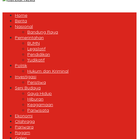
Home
Berita
Nasional
Bandung Raya
Pemerintahan
BUMN
Legislatif
Pendidikan
Yudikatif
Politik
Hukum dan Kriminal
Investigasi
Peristiwa
Seni Budaya
Gaya Hidup
Hiburan
Keagamaan
Pariwisata
Ekonomi
Olahraga
Pariwara
Ragam
Galeri