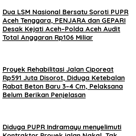
Dua LSM Nasional Bersatu Soroti PUPR
Aceh Tenggara, PENJARA dan GEPARI
Desak Kejati Aceh–Polda Aceh Audit
Total Anggaran Rp106 Miliar
Proyek Rehabilitasi Jalan Ciporeat
Rp591 Juta Disorot, Diduga Ketebalan
Rabat Beton Baru 3–4 Cm, Pelaksana
Belum Berikan Penjelasan
Diduga PUPR Indramayu menyelimuti
Kontraktor Proyek jalan Nakal, Tak