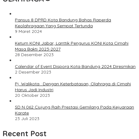
Pansus 8 DPRD Kota Bandung Bahas Raperda
Keolahragaan Yang Sempat Tertunda
9 Maret 2024
Ketum KONI Jabar, Lanttik Pengurus KONI Kota Cimahi
Masa Bakti 2023-2027
28 Desember 2023
Calendar of Event Dispora Kota Bandung 2024 Diresmikan
2 Desember 2023
Pj. Walikota : Dengan Keterbatasan, Olahraga di Cimahi
Harus Jadi Industri
20 Oktober 2023
SD N 062 Ciujung Raih Prestasi Gemilang Pada Kejuaraan
Karate
23 Juli 2023
Recent Post