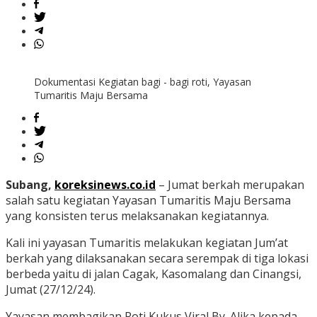
Dokumentasi Kegiatan bagi - bagi roti, Yayasan
Tumaritis Maju Bersama
Subang,
koreksinews.co.id
– Jumat berkah merupakan
salah satu kegiatan Yayasan Tumaritis Maju Bersama
yang konsisten terus melaksanakan kegiatannya.
Kali ini yayasan Tumaritis melakukan kegiatan Jum’at
berkah yang dilaksanakan secara serempak di tiga lokasi
berbeda yaitu di jalan Cagak, Kasomalang dan Cinangsi,
Jumat (27/12/24).
Yayasan membagikan Roti Kukus Viral By. Alika kepada