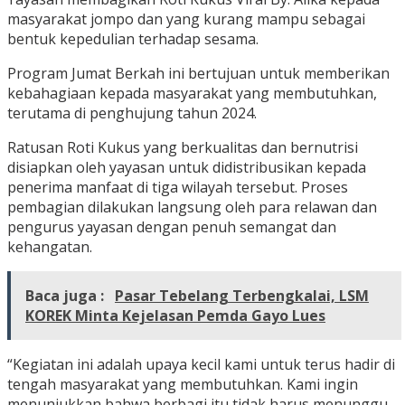
masyarakat jompo dan yang kurang mampu sebagai
bentuk kepedulian terhadap sesama.
Program Jumat Berkah ini bertujuan untuk memberikan
kebahagiaan kepada masyarakat yang membutuhkan,
terutama di penghujung tahun 2024.
Ratusan Roti Kukus yang berkualitas dan bernutrisi
disiapkan oleh yayasan untuk didistribusikan kepada
penerima manfaat di tiga wilayah tersebut. Proses
pembagian dilakukan langsung oleh para relawan dan
pengurus yayasan dengan penuh semangat dan
kehangatan.
Baca juga :
Pasar Tebelang Terbengkalai, LSM
KOREK Minta Kejelasan Pemda Gayo Lues
“Kegiatan ini adalah upaya kecil kami untuk terus hadir di
tengah masyarakat yang membutuhkan. Kami ingin
menunjukkan bahwa berbagi itu tidak harus menunggu