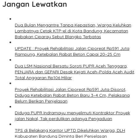
Jangan Lewatkan
Dua Bulan Mengantre Tanpa Kepastian, Warga Keluhkan
Lambatnya Cetak KTP-el di Kota Bandung; Kecamatan
Babakan Ciparay Sebut Blangko Terbatas
UPDATE : Proyek Rehabilitasi Jalan Ciporeat Rp591 Juta
Rampung, Ketebalan Rabat Beton Capai 20–25 Cm
Dua LSM Nasional Bersatu Soroti PUPR Aceh Tenggara,
PENJARA dan GEPARI Desak Kejati Aceh–Polda Aceh Audit
Total Anggaran Rp106 Miliar
Proyek Rehabilitasi Jalan Ciporeat Rp591 Juta Disorot,
Diduga Ketebalan Rabat Beton Baru 3–4 Cm, Pelaksana
Belum Berikan Penjelasan
Diduga PUPR Indramayu menyelimuti Kontraktor Proyek
jalan Nakal, Tak perdulikan adanya Pengaduan
TPS di Belakang Kantor UPTD Dikeluhkan Warga, DLH
Kabupaten Bandung Diminta Beri Penjelasan