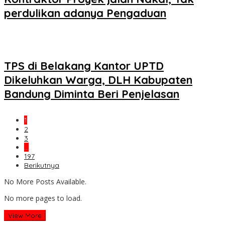
perdulikan adanya Pengaduan
TPS di Belakang Kantor UPTD
Dikeluhkan Warga, DLH Kabupaten
Bandung Diminta Beri Penjelasan
1
2
3
…
197
Berikutnya
No More Posts Available.
No more pages to load.
View More