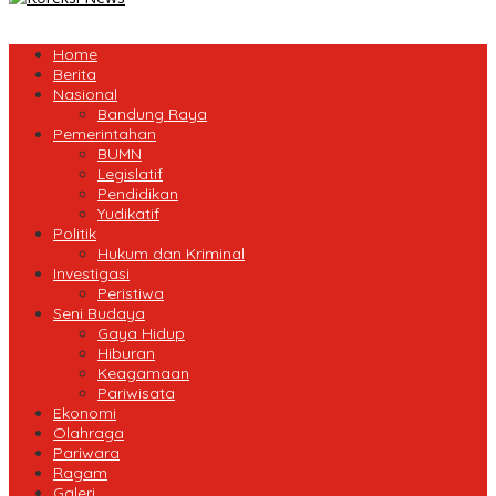
Home
Berita
Nasional
Bandung Raya
Pemerintahan
BUMN
Legislatif
Pendidikan
Yudikatif
Politik
Hukum dan Kriminal
Investigasi
Peristiwa
Seni Budaya
Gaya Hidup
Hiburan
Keagamaan
Pariwisata
Ekonomi
Olahraga
Pariwara
Ragam
Galeri