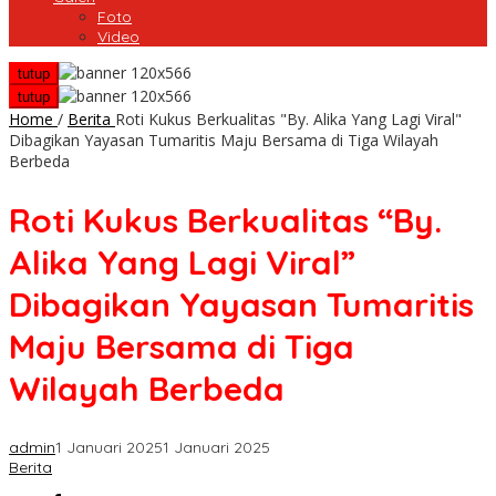
Foto
Video
tutup
tutup
Home
/
Berita
Roti Kukus Berkualitas "By. Alika Yang Lagi Viral"
Dibagikan Yayasan Tumaritis Maju Bersama di Tiga Wilayah
Berbeda
Roti Kukus Berkualitas “By.
Alika Yang Lagi Viral”
Dibagikan Yayasan Tumaritis
Maju Bersama di Tiga
Wilayah Berbeda
admin
1 Januari 2025
1 Januari 2025
Berita