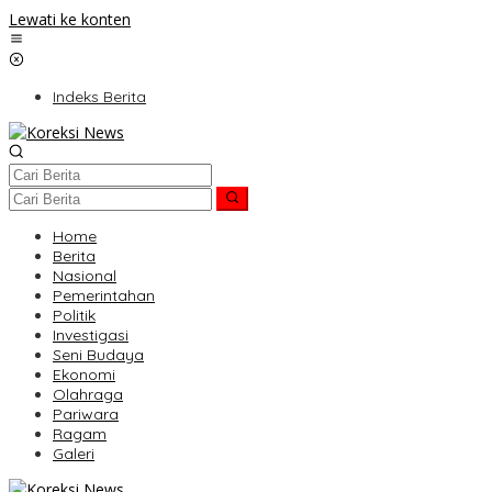
Lewati ke konten
Indeks Berita
Home
Berita
Nasional
Pemerintahan
Politik
Investigasi
Seni Budaya
Ekonomi
Olahraga
Pariwara
Ragam
Galeri