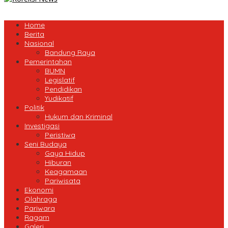
Home
Berita
Nasional
Bandung Raya
Pemerintahan
BUMN
Legislatif
Pendidikan
Yudikatif
Politik
Hukum dan Kriminal
Investigasi
Peristiwa
Seni Budaya
Gaya Hidup
Hiburan
Keagamaan
Pariwisata
Ekonomi
Olahraga
Pariwara
Ragam
Galeri