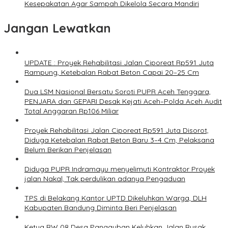
Kesepakatan Agar Sampah Dikelola Secara Mandiri
Jangan Lewatkan
UPDATE : Proyek Rehabilitasi Jalan Ciporeat Rp591 Juta
Rampung, Ketebalan Rabat Beton Capai 20–25 Cm
Dua LSM Nasional Bersatu Soroti PUPR Aceh Tenggara,
PENJARA dan GEPARI Desak Kejati Aceh–Polda Aceh Audit
Total Anggaran Rp106 Miliar
Proyek Rehabilitasi Jalan Ciporeat Rp591 Juta Disorot,
Diduga Ketebalan Rabat Beton Baru 3–4 Cm, Pelaksana
Belum Berikan Penjelasan
Diduga PUPR Indramayu menyelimuti Kontraktor Proyek
jalan Nakal, Tak perdulikan adanya Pengaduan
TPS di Belakang Kantor UPTD Dikeluhkan Warga, DLH
Kabupaten Bandung Diminta Beri Penjelasan
Ketua RW 08 Desa Pangauban Keluhkan Jalan Rusak