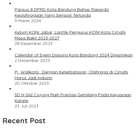
Pansus 8 DPRD Kota Bandung Bahas Raperda
Keolahragaan Yang Sempat Tertunda
9 Maret 2024
Ketum KONI Jabar, Lanttik Pengurus KONI Kota Cimahi
Masa Bakti 2023-2027
28 Desember 2023
Calendar of Event Dispora Kota Bandung 2024 Diresmikan
2 Desember 2023
Pj. Walikota : Dengan Keterbatasan, Olahraga di Cimahi
Harus Jadi Industri
20 Oktober 2023
SD N 062 Ciujung Raih Prestasi Gemilang Pada Kejuaraan
Karate
23 Juli 2023
Recent Post