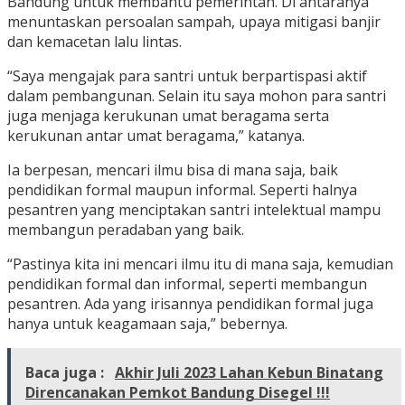
Bandung untuk membantu pemerintah. Di antaranya
menuntaskan persoalan sampah, upaya mitigasi banjir
dan kemacetan lalu lintas.
“Saya mengajak para santri untuk berpartispasi aktif
dalam pembangunan. Selain itu saya mohon para santri
juga menjaga kerukunan umat beragama serta
kerukunan antar umat beragama,” katanya.
Ia berpesan, mencari ilmu bisa di mana saja, baik
pendidikan formal maupun informal. Seperti halnya
pesantren yang menciptakan santri intelektual mampu
membangun peradaban yang baik.
“Pastinya kita ini mencari ilmu itu di mana saja, kemudian
pendidikan formal dan informal, seperti membangun
pesantren. Ada yang irisannya pendidikan formal juga
hanya untuk keagamaan saja,” bebernya.
Baca juga :
Akhir Juli 2023 Lahan Kebun Binatang
Direncanakan Pemkot Bandung Disegel !!!