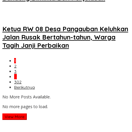
Ketua RW 08 Desa Pangauban Keluhkan
Jalan Rusak Bertahun-tahun, Warga
Tagih Janji Perbaikan
1
2
3
…
302
Berikutnya
No More Posts Available.
No more pages to load.
View More