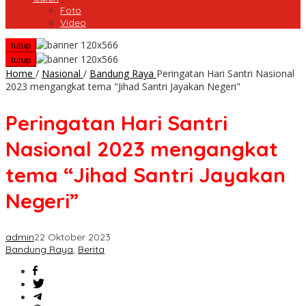
Foto
Video
tutup
tutup
Home
/
Nasional
/
Bandung Raya
Peringatan Hari Santri Nasional
2023 mengangkat tema "Jihad Santri Jayakan Negeri"
Peringatan Hari Santri
Nasional 2023 mengangkat
tema “Jihad Santri Jayakan
Negeri”
admin
22 Oktober 2023
Bandung Raya
,
Berita