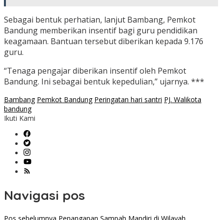
Sebagai bentuk perhatian, lanjut Bambang, Pemkot
Bandung memberikan insentif bagi guru pendidikan
keagamaan. Bantuan tersebut diberikan kepada 9.176
guru.
“Tenaga pengajar diberikan insentif oleh Pemkot
Bandung. Ini sebagai bentuk kepedulian,” ujarnya. ***
Bambang
Pemkot Bandung
Peringatan hari santri
PJ. Walikota
bandung
Ikuti Kami
Navigasi pos
Pos sebelumnya
Penanganan Sampah Mandiri di Wilayah