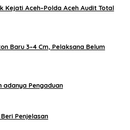
 Kejati Aceh–Polda Aceh Audit Total
eton Baru 3–4 Cm, Pelaksana Belum
an adanya Pengaduan
Beri Penjelasan