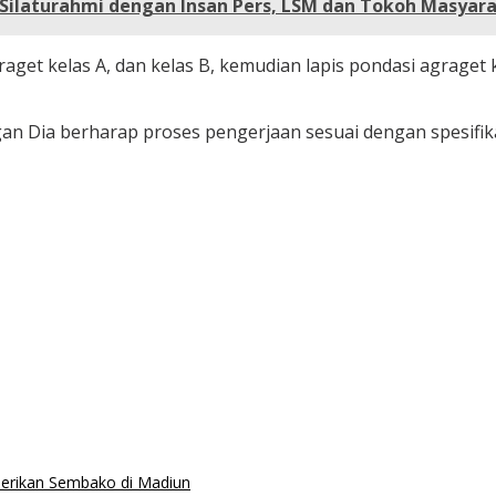
Silaturahmi dengan Insan Pers, LSM dan Tokoh Masyar
get kelas A, dan kelas B, kemudian lapis pondasi agraget ke
 Dia berharap proses pengerjaan sesuai dengan spesifikas
erikan Sembako di Madiun