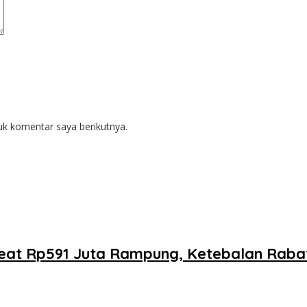
uk komentar saya berikutnya.
oreat Rp591 Juta Rampung, Ketebalan Rab