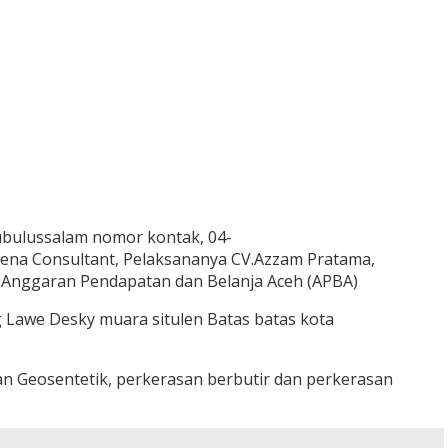
ubulussalam nomor kontak, 04-
rena Consultant, Pelaksananya CV.Azzam Pratama,
 Anggaran Pendapatan dan Belanja Aceh (APBA)
g Lawe Desky muara situlen Batas batas kota
 Geosentetik, perkerasan berbutir dan perkerasan