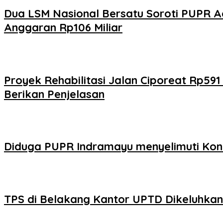
Dua LSM Nasional Bersatu Soroti PUPR A
Anggaran Rp106 Miliar
Proyek Rehabilitasi Jalan Ciporeat Rp59
Berikan Penjelasan
Diduga PUPR Indramayu menyelimuti Kont
TPS di Belakang Kantor UPTD Dikeluhka