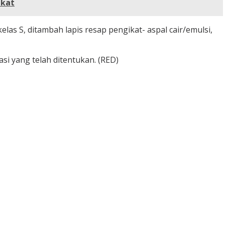
akat
las S, ditambah lapis resap pengikat- aspal cair/emulsi,
i yang telah ditentukan. (RED)