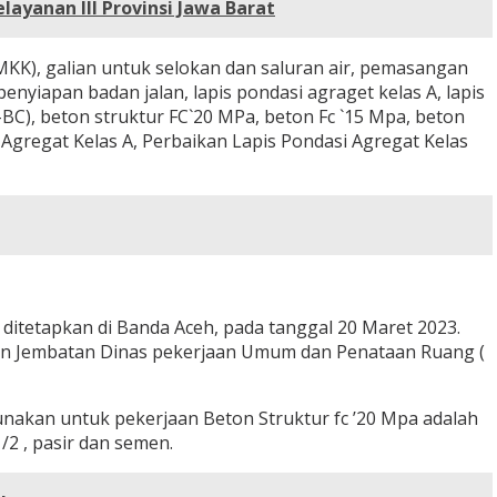
ayanan III Provinsi Jawa Barat
KK), galian untuk selokan dan saluran air, pemasangan
penyiapan badan jalan, lapis pondasi agraget kelas A, lapis
AC-BC), beton struktur FC`20 MPa, beton Fc `15 Mpa, beton
 Agregat Kelas A, Perbaikan Lapis Pondasi Agregat Kelas
ditetapkan di Banda Aceh, pada tanggal 20 Maret 2023.
dan Jembatan Dinas pekerjaan Umum dan Penataan Ruang (
nakan untuk pekerjaan Beton Struktur fc ’20 Mpa adalah
2 , pasir dan semen.