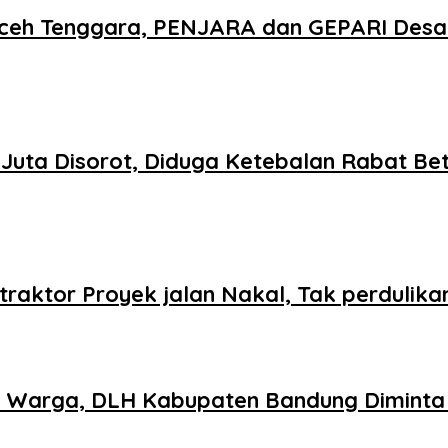
ceh Tenggara, PENJARA dan GEPARI Desak
1 Juta Disorot, Diduga Ketebalan Rabat B
raktor Proyek jalan Nakal, Tak perdulik
n Warga, DLH Kabupaten Bandung Diminta 