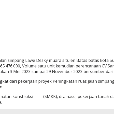
alan simpang Lawe Desky muara situlen Batas batas kota S
65.476.000, Volume satu unit kemudian perencanaan CV.Sa
jakan 3 Mei 2023 sampai 29 November 2023 bersumber dari
ngkat dari pekerjaan proyek Peningkatan ruas jalan simpan
n.
matan konstruksi (SMKK), drainase, pekerjaan tanah dan
.