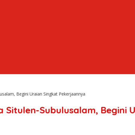
usalam, Begini Uraian Singkat Pekerjaannya
 Situlen-Subulusalam, Begini 