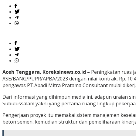
Aceh Tenggara, Koreksinews.co.id –
Peningkatan ruas j
ASE/BANG/PUPR/APBA/2023 dengan nilai kontrak, Rp. 10.4
pengawas PT.Abadi Mitra Pratama Consultant mulai diker
Dari informasi yang dihimpun media ini, adapun uraian si
Subulussalam yakni yang pertama ruang lingkup pekerjaa
Pengerjaan proyek itu memakai sistem manajemen kesela
beton semen, kemudian struktur dan pemeliharaan kinerja