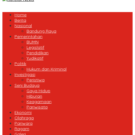
Home
Berita
Nasional
Bandung Raya
Pemerintahan
BUMN
Legislatif
Pendidikan
Yudikatif
Politik
Hukum dan Kriminal
Investigasi
Peristiwa
Seni Budaya
Gaya Hidup
Hiburan
Keagamaan
Pariwisata
Ekonomi
Olahraga
Pariwara
Ragam
Galeri