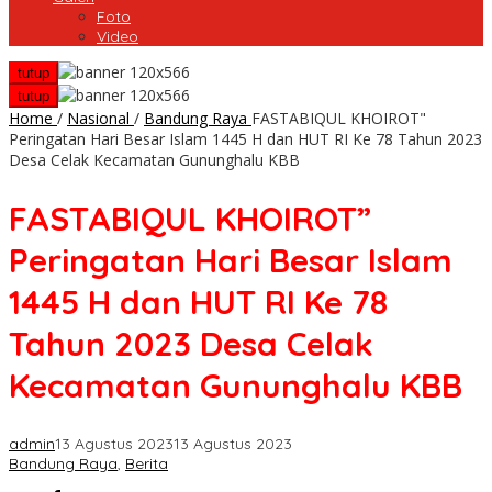
Foto
Video
tutup
tutup
Home
/
Nasional
/
Bandung Raya
FASTABIQUL KHOIROT"
Peringatan Hari Besar Islam 1445 H dan HUT RI Ke 78 Tahun 2023
Desa Celak Kecamatan Gununghalu KBB
FASTABIQUL KHOIROT”
Peringatan Hari Besar Islam
1445 H dan HUT RI Ke 78
Tahun 2023 Desa Celak
Kecamatan Gununghalu KBB
admin
13 Agustus 2023
13 Agustus 2023
Bandung Raya
,
Berita