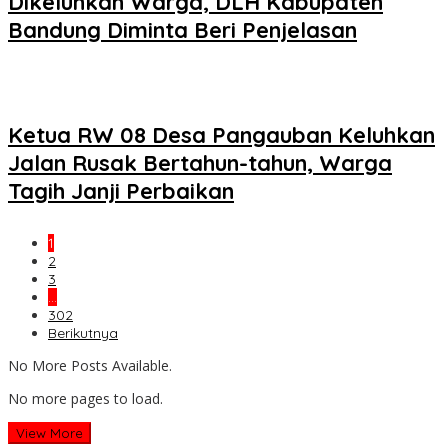
Dikeluhkan Warga, DLH Kabupaten
Bandung Diminta Beri Penjelasan
Ketua RW 08 Desa Pangauban Keluhkan
Jalan Rusak Bertahun-tahun, Warga
Tagih Janji Perbaikan
1
2
3
…
302
Berikutnya
No More Posts Available.
No more pages to load.
View More