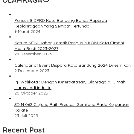
OLAHRAGA
Pansus 8 DPRD Kota Bandung Bahas Raperda
Keolahragaan Yang Sempat Tertunda
9 Maret 2024
Ketum KONI Jabar, Lanttik Pengurus KONI Kota Cimahi
Masa Bakti 2023-2027
28 Desember 2023
Calendar of Event Dispora Kota Bandung 2024 Diresmikan
2 Desember 2023
Pj. Walikota : Dengan Keterbatasan, Olahraga di Cimahi
Harus Jadi Industri
20 Oktober 2023
SD N 062 Ciujung Raih Prestasi Gemilang Pada Kejuaraan
Karate
23 Juli 2023
Recent Post