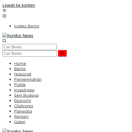
Lewati ke konten
Indeks Berita
Home
Berita
Nasional
Pemerintahan
Politik
Investigasi
Seni Budaya
Ekonomi
Olahraga
Pariwara
Ragam
Galeri