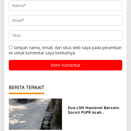
Simpan nama, email, dan situs web saya pada peramban
ini untuk komentar saya berikutnya.
BERITA TERKAIT
Dua LSM Nasional Bersatu
Soroti PUPR Aceh
Tenggara, PENJARA dan
GEPARI Desak Kejati Aceh–
Polda Aceh Audit Total
Anggaran Rp106 Miliar