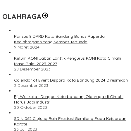
OLAHRAGA
Pansus 8 DPRD Kota Bandung Bahas Raperda
Keolahragaan Yang Sempat Tertunda
9 Maret 2024
Ketum KONI Jabar, Lanttik Pengurus KONI Kota Cimahi
Masa Bakti 2023-2027
28 Desember 2023
Calendar of Event Dispora Kota Bandung 2024 Diresmikan
2 Desember 2023
Pj. Walikota : Dengan Keterbatasan, Olahraga di Cimahi
Harus Jadi Industri
20 Oktober 2023
SD N 062 Ciujung Raih Prestasi Gemilang Pada Kejuaraan
Karate
23 Juli 2023