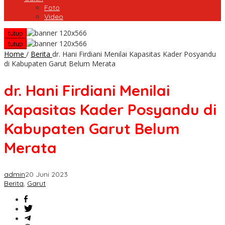
Foto
Video
tutup
tutup
Home
/
Berita
dr. Hani Firdiani Menilai Kapasitas Kader Posyandu
di Kabupaten Garut Belum Merata
dr. Hani Firdiani Menilai
Kapasitas Kader Posyandu di
Kabupaten Garut Belum
Merata
admin
20 Juni 2023
Berita
,
Garut