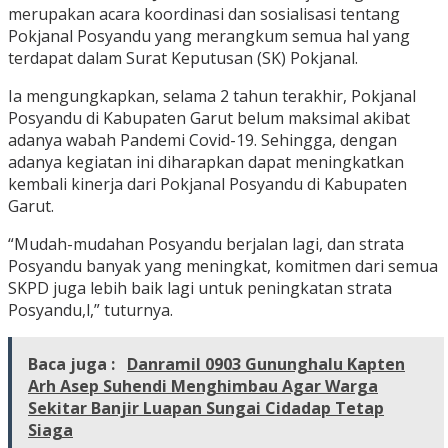
merupakan acara koordinasi dan sosialisasi tentang
Pokjanal Posyandu yang merangkum semua hal yang
terdapat dalam Surat Keputusan (SK) Pokjanal.
Ia mengungkapkan, selama 2 tahun terakhir, Pokjanal
Posyandu di Kabupaten Garut belum maksimal akibat
adanya wabah Pandemi Covid-19. Sehingga, dengan
adanya kegiatan ini diharapkan dapat meningkatkan
kembali kinerja dari Pokjanal Posyandu di Kabupaten
Garut.
“Mudah-mudahan Posyandu berjalan lagi, dan strata
Posyandu banyak yang meningkat, komitmen dari semua
SKPD juga lebih baik lagi untuk peningkatan strata
Posyandu,l,” tuturnya.
Baca juga :
Danramil 0903 Gununghalu Kapten
Arh Asep Suhendi Menghimbau Agar Warga
Sekitar Banjir Luapan Sungai Cidadap Tetap
Siaga