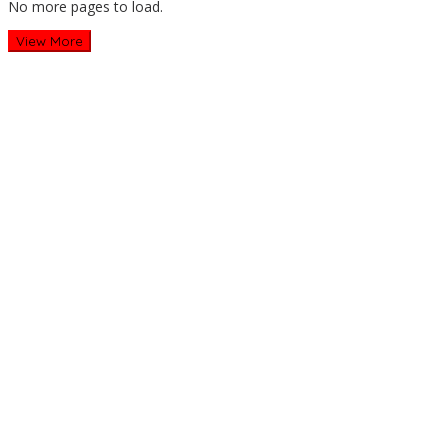
No more pages to load.
View More