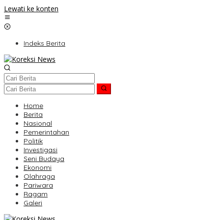
Lewati ke konten
Indeks Berita
Home
Berita
Nasional
Pemerintahan
Politik
Investigasi
Seni Budaya
Ekonomi
Olahraga
Pariwara
Ragam
Galeri