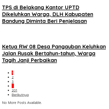
TPS di Belakang Kantor UPTD
Dikeluhkan Warga, DLH Kabupaten
Bandung Diminta Beri Penjelasan
Ketua RW 08 Desa Pangauban Keluhkan
Jalan Rusak Bertahun-tahun, Warga
Tagih Janji Perbaikan
1
2
3
…
201
Berikutnya
No More Posts Available.