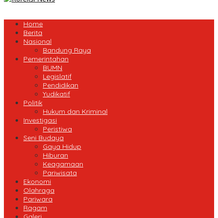
Home
Berita
Nasional
Bandung Raya
Pemerintahan
BUMN
Legislatif
Pendidikan
Yudikatif
Politik
Hukum dan Kriminal
Investigasi
Peristiwa
Seni Budaya
Gaya Hidup
Hiburan
Keagamaan
Pariwisata
Ekonomi
Olahraga
Pariwara
Ragam
Galeri