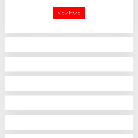
Diminta Beri Penjelasan
Warga Tagih Janji
Perbaikan
View More