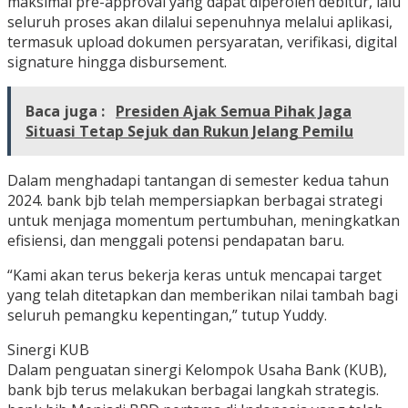
maksimal pre-approval yang dapat diperoleh debitur, lalu
seluruh proses akan dilalui sepenuhnya melalui aplikasi,
termasuk upload dokumen persyaratan, verifikasi, digital
signature hingga disbursement.
Baca juga :
Presiden Ajak Semua Pihak Jaga
Situasi Tetap Sejuk dan Rukun Jelang Pemilu
Dalam menghadapi tantangan di semester kedua tahun
2024. bank bjb telah mempersiapkan berbagai strategi
untuk menjaga momentum pertumbuhan, meningkatkan
efisiensi, dan menggali potensi pendapatan baru.
“Kami akan terus bekerja keras untuk mencapai target
yang telah ditetapkan dan memberikan nilai tambah bagi
seluruh pemangku kepentingan,” tutup Yuddy.
Sinergi KUB
Dalam penguatan sinergi Kelompok Usaha Bank (KUB),
bank bjb terus melakukan berbagai langkah strategis.