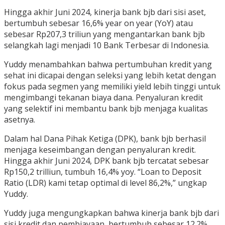
Hingga akhir Juni 2024, kinerja bank bjb dari sisi aset,
bertumbuh sebesar 16,6% year on year (YoY) atau
sebesar Rp207,3 triliun yang mengantarkan bank bjb
selangkah lagi menjadi 10 Bank Terbesar di Indonesia.
Yuddy menambahkan bahwa pertumbuhan kredit yang
sehat ini dicapai dengan seleksi yang lebih ketat dengan
fokus pada segmen yang memiliki yield lebih tinggi untuk
mengimbangi tekanan biaya dana. Penyaluran kredit
yang selektif ini membantu bank bjb menjaga kualitas
asetnya.
Dalam hal Dana Pihak Ketiga (DPK), bank bjb berhasil
menjaga keseimbangan dengan penyaluran kredit.
Hingga akhir Juni 2024, DPK bank bjb tercatat sebesar
Rp150,2 trilliun, tumbuh 16,4% yoy. “Loan to Deposit
Ratio (LDR) kami tetap optimal di level 86,2%,” ungkap
Yuddy.
Yuddy juga mengungkapkan bahwa kinerja bank bjb dari
sisi kredit dan pembiayaan, bertumbuh sebesar 12.2%