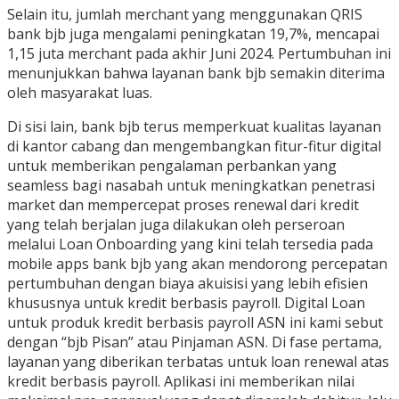
Selain itu, jumlah merchant yang menggunakan QRIS
bank bjb juga mengalami peningkatan 19,7%, mencapai
1,15 juta merchant pada akhir Juni 2024. Pertumbuhan ini
menunjukkan bahwa layanan bank bjb semakin diterima
oleh masyarakat luas.
Di sisi lain, bank bjb terus memperkuat kualitas layanan
di kantor cabang dan mengembangkan fitur-fitur digital
untuk memberikan pengalaman perbankan yang
seamless bagi nasabah untuk meningkatkan penetrasi
market dan mempercepat proses renewal dari kredit
yang telah berjalan juga dilakukan oleh perseroan
melalui Loan Onboarding yang kini telah tersedia pada
mobile apps bank bjb yang akan mendorong percepatan
pertumbuhan dengan biaya akuisisi yang lebih efisien
khususnya untuk kredit berbasis payroll. Digital Loan
untuk produk kredit berbasis payroll ASN ini kami sebut
dengan “bjb Pisan” atau Pinjaman ASN. Di fase pertama,
layanan yang diberikan terbatas untuk loan renewal atas
kredit berbasis payroll. Aplikasi ini memberikan nilai