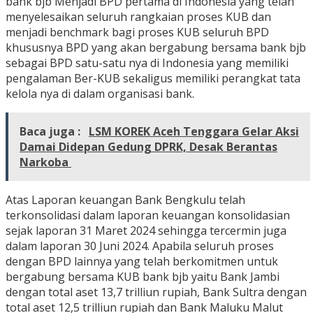
bank bjb Menjadi BPD pertama di Indonesia yang telah
menyelesaikan seluruh rangkaian proses KUB dan
menjadi benchmark bagi proses KUB seluruh BPD
khususnya BPD yang akan bergabung bersama bank bjb
sebagai BPD satu-satu nya di Indonesia yang memiliki
pengalaman Ber-KUB sekaligus memiliki perangkat tata
kelola nya di dalam organisasi bank.
Baca juga :
LSM KOREK Aceh Tenggara Gelar Aksi
Damai Didepan Gedung DPRK, Desak Berantas
Narkoba
Atas Laporan keuangan Bank Bengkulu telah
terkonsolidasi dalam laporan keuangan konsolidasian
sejak laporan 31 Maret 2024 sehingga tercermin juga
dalam laporan 30 Juni 2024. Apabila seluruh proses
dengan BPD lainnya yang telah berkomitmen untuk
bergabung bersama KUB bank bjb yaitu Bank Jambi
dengan total aset 13,7 trilliun rupiah, Bank Sultra dengan
total aset 12,5 trilliun rupiah dan Bank Maluku Malut