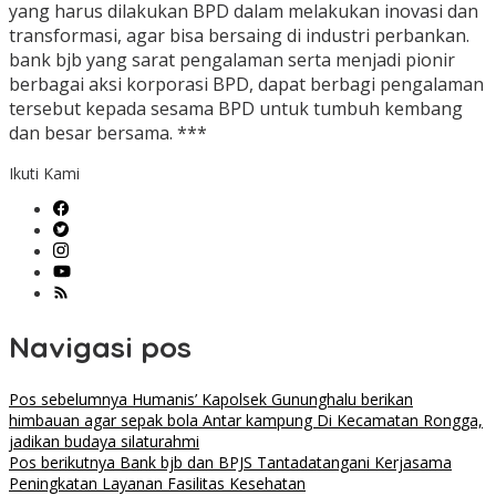
yang harus dilakukan BPD dalam melakukan inovasi dan
transformasi, agar bisa bersaing di industri perbankan.
bank bjb yang sarat pengalaman serta menjadi pionir
berbagai aksi korporasi BPD, dapat berbagi pengalaman
tersebut kepada sesama BPD untuk tumbuh kembang
dan besar bersama. ***
Ikuti Kami
Navigasi pos
Pos sebelumnya
Humanis’ Kapolsek Gununghalu berikan
himbauan agar sepak bola Antar kampung Di Kecamatan Rongga,
jadikan budaya silaturahmi
Pos berikutnya
Bank bjb dan BPJS Tantadatangani Kerjasama
Peningkatan Layanan Fasilitas Kesehatan