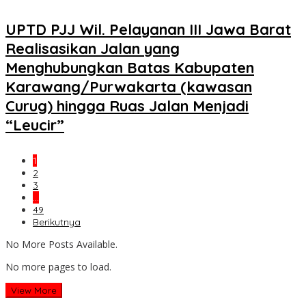
UPTD PJJ Wil. Pelayanan III Jawa Barat
Realisasikan Jalan yang
Menghubungkan Batas Kabupaten
Karawang/Purwakarta (kawasan
Curug) hingga Ruas Jalan Menjadi
“Leucir”
1
2
3
…
49
Berikutnya
No More Posts Available.
No more pages to load.
View More