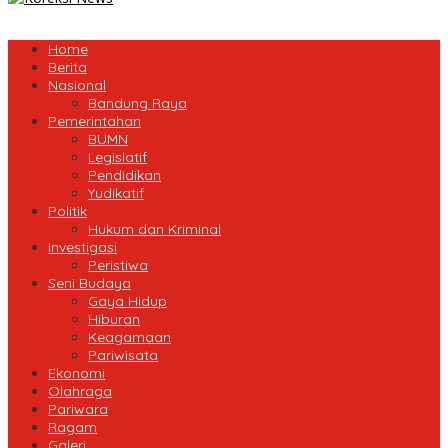
Home
Berita
Nasional
Bandung Raya
Pemerintahan
BUMN
Legislatif
Pendidikan
Yudikatif
Politik
Hukum dan Kriminal
Investigasi
Peristiwa
Seni Budaya
Gaya Hidup
Hiburan
Keagamaan
Pariwisata
Ekonomi
Olahraga
Pariwara
Ragam
Galeri