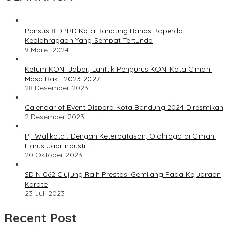
Pansus 8 DPRD Kota Bandung Bahas Raperda
Keolahragaan Yang Sempat Tertunda
9 Maret 2024
Ketum KONI Jabar, Lanttik Pengurus KONI Kota Cimahi
Masa Bakti 2023-2027
28 Desember 2023
Calendar of Event Dispora Kota Bandung 2024 Diresmikan
2 Desember 2023
Pj. Walikota : Dengan Keterbatasan, Olahraga di Cimahi
Harus Jadi Industri
20 Oktober 2023
SD N 062 Ciujung Raih Prestasi Gemilang Pada Kejuaraan
Karate
23 Juli 2023
Recent Post