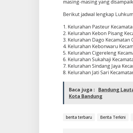
masing-masing yang disampaika
Berikut jadwal lengkap Luhkum
1. Kelurahan Pasteur Kecamatan
2. Kelurahan Kebon Pisang Ke
3. Kelurahan Dago Kecamatan 
4. Kelurahan Kebonwaru Kecam
5. Kelurahan Cigereleng Kecama
6. Kelurahan Sukahaji Kecamat
7. Kelurahan Sindang Jaya Kec
8. Kelurahan Jati Sari Kecamat
Baca juga :
Bandung Lauta
Kota Bandung
berita terbaru
Berita Terkini