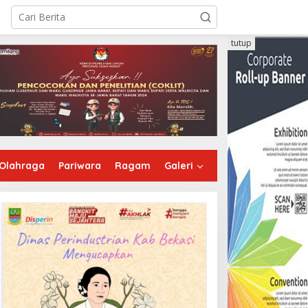
tutup
Olahraga
Pariwara
Ragam
Galeri