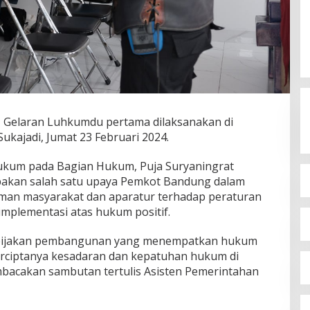
|
Gelaran Luhkumdu pertama dilaksanakan di
kajadi, Jumat 23 Februari 2024.
Hukum pada Bagian Hukum, Puja Suryaningrat
kan salah satu upaya Pemkot Bandung dalam
an masyarakat dan aparatur terhadap peraturan
mplementasi atas hukum positif.
 kebijakan pembangunan yang menempatkan hukum
erciptanya kesadaran dan kepatuhan hukum di
bacakan sambutan tertulis Asisten Pemerintahan