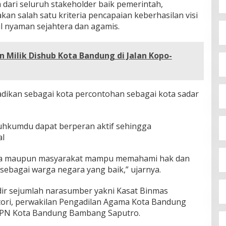
dari seluruh stakeholder baik pemerintah,
n salah satu kriteria pencapaian keberhasilan visi
l nyaman sejahtera dan agamis.
 Milik Dishub Kota Bandung di Jalan Kopo-
adikan sebagai kota percontohan sebagai kota sadar
Luhkumdu dapat berperan aktif sehingga
al
eta maupun masyarakat mampu memahami hak dan
sebagai warga negara yang baik,” ujarnya.
ir sejumlah narasumber yakni Kasat Binmas
ori, perwakilan Pengadilan Agama Kota Bandung
BPN Kota Bandung Bambang Saputro.