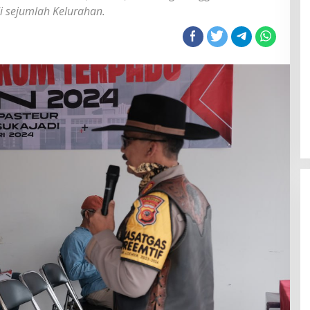
 sejumlah Kelurahan.