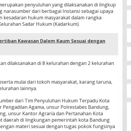
merupakan penyuluhan yang dilaksanakan di lingkup
narasumber dari berbagai Instansi sebagai upaya
an kesadaran hukum masyarakat dalam rangka
/Kelurahan Sadar Hukum (Kadarkum).
nertiban Kawasan Dalem Kaum Sesuai dengan
n dilaksanakan di 8 kelurahan dengan 2 kelurahan
peserta mulai dari tokoh masyarakat, karang taruna,
lurahan lainnya.
mber dari Tim Penyuluhan Hukum Terpadu Kota
ur Pengadilan Agama, unsur Polrestabes Bandung,
ng, unsur Kantor Agraria dan Pertanahan Kota
t daerah di lingkungan pemerintah kota Bandung
ngan materi sesuai dengan tugas pokok fungsinya