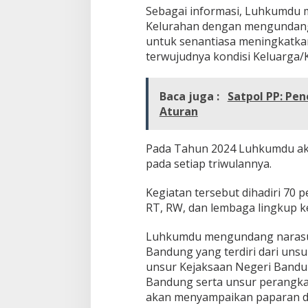
Sebagai informasi, Luhkumdu 
Kelurahan dengan mengundang 
untuk senantiasa meningkatk
terwujudnya kondisi Keluarga
Baca juga :
Satpol PP: Pe
Aturan
Pada Tahun 2024 Luhkumdu aka
pada setiap triwulannya.
Kegiatan tersebut dihadiri 70 
RT, RW, dan lembaga lingkup ke
Luhkumdu mengundang narasu
Bandung yang terdiri dari uns
unsur Kejaksaan Negeri Bandu
Bandung serta unsur perangka
akan menyampaikan paparan de