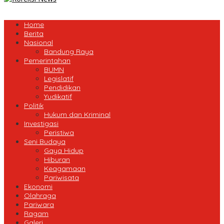
Home
Berita
Nasional
Bandung Raya
Pemerintahan
BUMN
Legislatif
Pendidikan
Yudikatif
Politik
Hukum dan Kriminal
Investigasi
Peristiwa
Seni Budaya
Gaya Hidup
Hiburan
Keagamaan
Pariwisata
Ekonomi
Olahraga
Pariwara
Ragam
Galeri