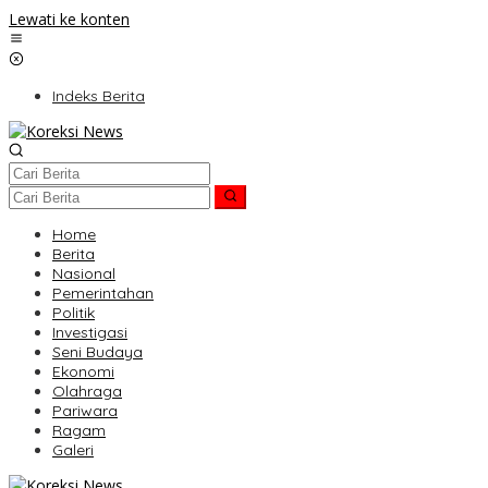
Lewati ke konten
Indeks Berita
Home
Berita
Nasional
Pemerintahan
Politik
Investigasi
Seni Budaya
Ekonomi
Olahraga
Pariwara
Ragam
Galeri