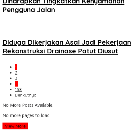
Diharapkan Tingkatkan Kenyamanan
Pengguna Jalan
Diduga Dikerjakan Asal Jadi Pekerjaan
Rekonstruksi Drainase Patut Diusut
1
2
3
…
158
Berikutnya
No More Posts Available.
No more pages to load.
View More