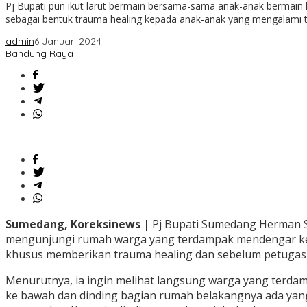
Pj Bupati pun ikut larut bermain bersama-sama anak-anak bermain
sebagai bentuk trauma healing kepada anak-anak yang mengalami 
admin
6 Januari 2024
Bandung Raya
Sumedang, Koreksinews |
Pj Bupati Sumedang Herman Su
mengunjungi rumah warga yang terdampak mendengar kel
khusus memberikan trauma healing dan sebelum petugas d
Menurutnya, ia ingin melihat langsung warga yang terdamp
ke bawah dan dinding bagian rumah belakangnya ada yang