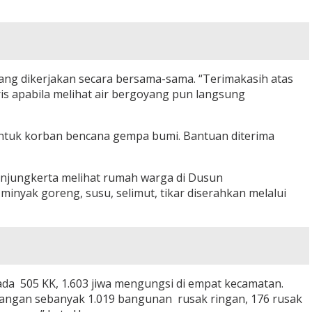
ng dikerjakan secara bersama-sama. “Terimakasih atas
is apabila melihat air bergoyang pun langsung
r untuk korban bencana gempa bumi. Bantuan diterima
njungkerta melihat rumah warga di Dusun
minyak goreng, susu, selimut, tikar diserahkan melalui
ada 505 KK, 1.603 jiwa mengungsi di empat kecamatan.
apangan sebanyak 1.019 bangunan rusak ringan, 176 rusak