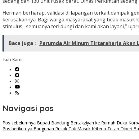
sedang dan 130 unit rusak berat. Dinas Perkimtan sedang
Herman berharap, validasi di lapangan terkait dampak ge
kerusakannya. Bagi warga masyarakat yang tidak masuk ke
stimulus, semuanya terlidungi dan kami akan layani,” ujar
Baca juga :
Perumda Air Minum Tirtaraharja Akan
Ikuti Kami
Navigasi pos
Pos sebelumnya
Bupati Bandung Bertakziyah ke Rumah Duka Korb
Pos berikutnya
Bangunan Rusak Tak Masuk Kriteria Tetap Diberi Ba