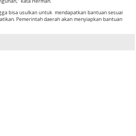
angunan,” kata Herman.
hingga bisa usulkan untuk mendapatkan bantuan sesuai
rhatikan. Pemerintah daerah akan menyiapkan bantuan