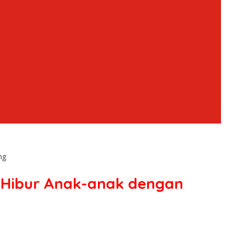
ng
g Hibur Anak-anak dengan