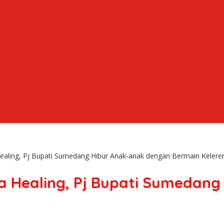
ealing, Pj Bupati Sumedang Hibur Anak-anak dengan Bermain Kelere
a Healing, Pj Bupati Sumedan