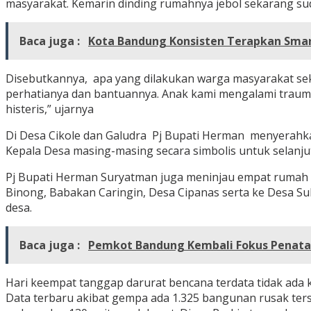
masyarakat. Kemarin dinding rumahnya jebol sekarang sud
Baca juga :
Kota Bandung Konsisten Terapkan Smart
Disebutkannya, apa yang dilakukan warga masyarakat se
perhatianya dan bantuannya. Anak kami mengalami trauma b
histeris,” ujarnya
Di Desa Cikole dan Galudra Pj Bupati Herman menyerahkan 
Kepala Desa masing-masing secara simbolis untuk selanju
Pj Bupati Herman Suryatman juga meninjau empat rumah 
Binong, Babakan Caringin, Desa Cipanas serta ke Desa Suka
desa.
Baca juga :
Pemkot Bandung Kembali Fokus Penataa
Hari keempat tanggap darurat bencana terdata tidak ada 
Data terbaru akibat gempa ada 1.325 bangunan rusak ters