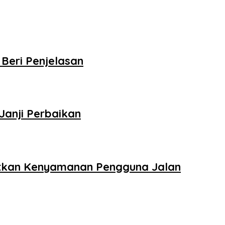
Beri Penjelasan
anji Perbaikan
gkatkan Kenyamanan Pengguna Jalan