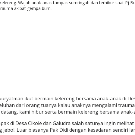
 kelereng. Wajah anak-anak tampak sumringah dan terhibur saat Pj 
trauma akibat gempa bumi.
ryatman ikut bermain kelereng bersama anak-anak di Desa 
uhan dari orang tuanya kalau anaknya mengalami trauma
atang, kami hibur serta bermain kelereng bersama anak-an
ak di Desa Cikole dan Galudra salah satunya ingin melihat
 jebol. Luar biasanya Pak Didi dengan kesadaran sendiri 