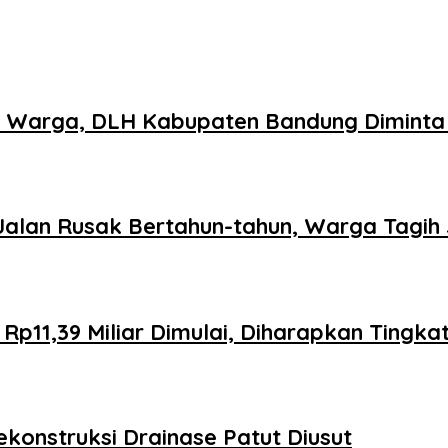
n Warga, DLH Kabupaten Bandung Diminta 
lan Rusak Bertahun-tahun, Warga Tagih J
 Rp11,39 Miliar Dimulai, Diharapkan Tin
konstruksi Drainase Patut Diusut