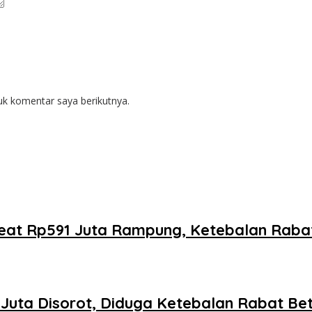
uk komentar saya berikutnya.
oreat Rp591 Juta Rampung, Ketebalan Rab
1 Juta Disorot, Diduga Ketebalan Rabat B