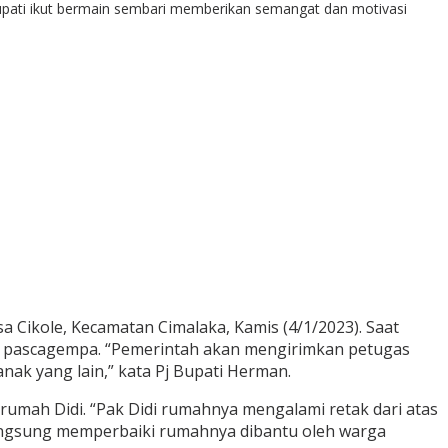
Bupati ikut bermain sembari memberikan semangat dan motivasi
Cikole, Kecamatan Cimalaka, Kamis (4/1/2023). Saat
 pascagempa. “Pemerintah akan mengirimkan petugas
ak yang lain,” kata Pj Bupati Herman.
 rumah Didi. “Pak Didi rumahnya mengalami retak dari atas
langsung memperbaiki rumahnya dibantu oleh warga