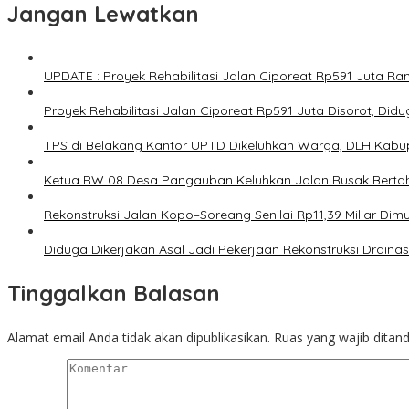
Jangan Lewatkan
UPDATE : Proyek Rehabilitasi Jalan Ciporeat Rp591 Juta 
Proyek Rehabilitasi Jalan Ciporeat Rp591 Juta Disorot, Di
TPS di Belakang Kantor UPTD Dikeluhkan Warga, DLH Kabup
Ketua RW 08 Desa Pangauban Keluhkan Jalan Rusak Bertah
Rekonstruksi Jalan Kopo–Soreang Senilai Rp11,39 Miliar D
Diduga Dikerjakan Asal Jadi Pekerjaan Rekonstruksi Drainas
Tinggalkan Balasan
Alamat email Anda tidak akan dipublikasikan.
Ruas yang wajib ditan