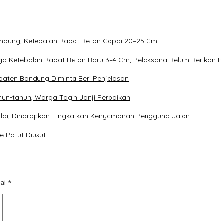
Rampung, Ketebalan Rabat Beton Capai 20–25 Cm
duga Ketebalan Rabat Beton Baru 3–4 Cm, Pelaksana Belum Berikan 
aten Bandung Diminta Beri Penjelasan
un-tahun, Warga Tagih Janji Perbaikan
imulai, Diharapkan Tingkatkan Kenyamanan Pengguna Jalan
e Patut Diusut
dai
*