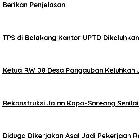
Berikan Penjelasan
TPS di Belakang Kantor UPTD Dikeluhka
Ketua RW 08 Desa Pangauban Keluhkan Ja
Rekonstruksi Jalan Kopo–Soreang Senilai
Diduga Dikerjakan Asal Jadi Pekerjaan Re