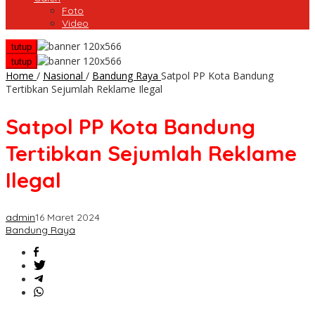
Foto
Video
tutup
tutup
Home
/
Nasional
/
Bandung Raya
Satpol PP Kota Bandung
Tertibkan Sejumlah Reklame Ilegal
Satpol PP Kota Bandung
Tertibkan Sejumlah Reklame
Ilegal
admin
16 Maret 2024
Bandung Raya