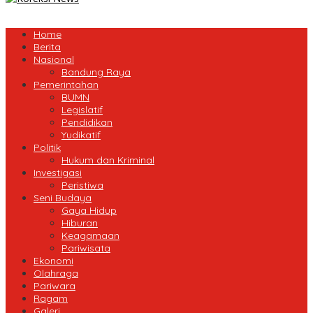
Home
Berita
Nasional
Bandung Raya
Pemerintahan
BUMN
Legislatif
Pendidikan
Yudikatif
Politik
Hukum dan Kriminal
Investigasi
Peristiwa
Seni Budaya
Gaya Hidup
Hiburan
Keagamaan
Pariwisata
Ekonomi
Olahraga
Pariwara
Ragam
Galeri