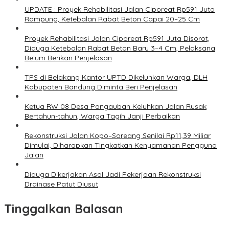
UPDATE : Proyek Rehabilitasi Jalan Ciporeat Rp591 Juta
Rampung, Ketebalan Rabat Beton Capai 20–25 Cm
Proyek Rehabilitasi Jalan Ciporeat Rp591 Juta Disorot,
Diduga Ketebalan Rabat Beton Baru 3–4 Cm, Pelaksana
Belum Berikan Penjelasan
TPS di Belakang Kantor UPTD Dikeluhkan Warga, DLH
Kabupaten Bandung Diminta Beri Penjelasan
Ketua RW 08 Desa Pangauban Keluhkan Jalan Rusak
Bertahun-tahun, Warga Tagih Janji Perbaikan
Rekonstruksi Jalan Kopo–Soreang Senilai Rp11,39 Miliar
Dimulai, Diharapkan Tingkatkan Kenyamanan Pengguna
Jalan
Diduga Dikerjakan Asal Jadi Pekerjaan Rekonstruksi
Drainase Patut Diusut
Tinggalkan Balasan