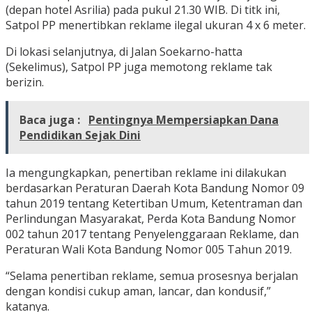
(depan hotel Asrilia) pada pukul 21.30 WIB. Di titk ini,
Satpol PP menertibkan reklame ilegal ukuran 4 x 6 meter.
Di lokasi selanjutnya, di Jalan Soekarno-hatta
(Sekelimus), Satpol PP juga memotong reklame tak
berizin.
Baca juga :
Pentingnya Mempersiapkan Dana
Pendidikan Sejak Dini
Ia mengungkapkan, penertiban reklame ini dilakukan
berdasarkan Peraturan Daerah Kota Bandung Nomor 09
tahun 2019 tentang Ketertiban Umum, Ketentraman dan
Perlindungan Masyarakat, Perda Kota Bandung Nomor
002 tahun 2017 tentang Penyelenggaraan Reklame, dan
Peraturan Wali Kota Bandung Nomor 005 Tahun 2019.
“Selama penertiban reklame, semua prosesnya berjalan
dengan kondisi cukup aman, lancar, dan kondusif,”
katanya.