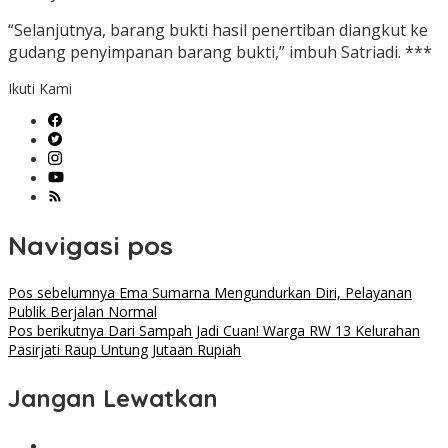
“Selanjutnya, barang bukti hasil penertiban diangkut ke
gudang penyimpanan barang bukti,” imbuh Satriadi. ***
Ikuti Kami
Navigasi pos
Pos sebelumnya
Ema Sumarna Mengundurkan Diri, Pelayanan
Publik Berjalan Normal
Pos berikutnya
Dari Sampah Jadi Cuan! Warga RW 13 Kelurahan
Pasirjati Raup Untung Jutaan Rupiah
Jangan Lewatkan