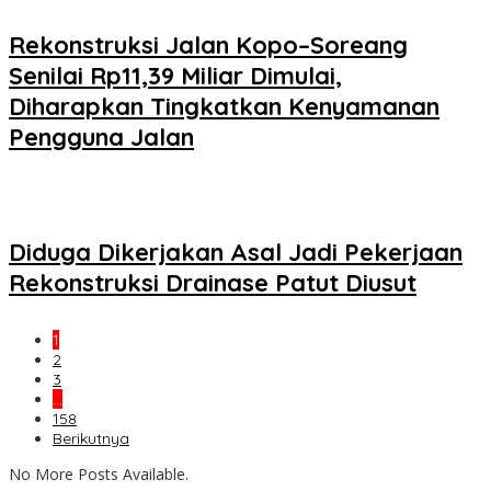
Rekonstruksi Jalan Kopo–Soreang
Senilai Rp11,39 Miliar Dimulai,
Diharapkan Tingkatkan Kenyamanan
Pengguna Jalan
Diduga Dikerjakan Asal Jadi Pekerjaan
Rekonstruksi Drainase Patut Diusut
1
2
3
…
158
Berikutnya
No More Posts Available.