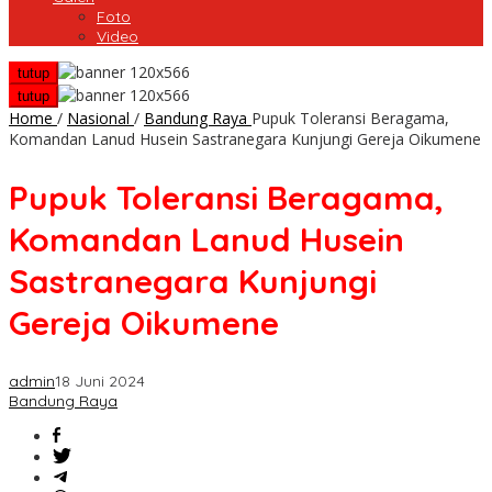
Foto
Video
tutup
tutup
Home
/
Nasional
/
Bandung Raya
Pupuk Toleransi Beragama,
Komandan Lanud Husein Sastranegara Kunjungi Gereja Oikumene
Pupuk Toleransi Beragama,
Komandan Lanud Husein
Sastranegara Kunjungi
Gereja Oikumene
admin
18 Juni 2024
Bandung Raya