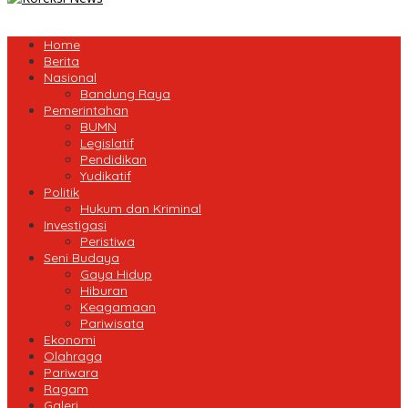
Home
Berita
Nasional
Bandung Raya
Pemerintahan
BUMN
Legislatif
Pendidikan
Yudikatif
Politik
Hukum dan Kriminal
Investigasi
Peristiwa
Seni Budaya
Gaya Hidup
Hiburan
Keagamaan
Pariwisata
Ekonomi
Olahraga
Pariwara
Ragam
Galeri