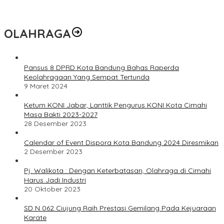
OLAHRAGA
Pansus 8 DPRD Kota Bandung Bahas Raperda
Keolahragaan Yang Sempat Tertunda
9 Maret 2024
Ketum KONI Jabar, Lanttik Pengurus KONI Kota Cimahi
Masa Bakti 2023-2027
28 Desember 2023
Calendar of Event Dispora Kota Bandung 2024 Diresmikan
2 Desember 2023
Pj. Walikota : Dengan Keterbatasan, Olahraga di Cimahi
Harus Jadi Industri
20 Oktober 2023
SD N 062 Ciujung Raih Prestasi Gemilang Pada Kejuaraan
Karate