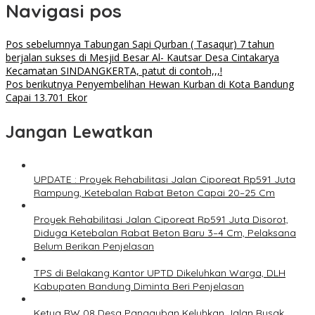
Navigasi pos
Pos sebelumnya
Tabungan Sapi Qurban ( Tasaqur) 7 tahun
berjalan sukses di Mesjid Besar Al- Kautsar Desa Cintakarya
Kecamatan SINDANGKERTA, patut di contoh,,,!
Pos berikutnya
Penyembelihan Hewan Kurban di Kota Bandung
Capai 13.701 Ekor
Jangan Lewatkan
UPDATE : Proyek Rehabilitasi Jalan Ciporeat Rp591 Juta
Rampung, Ketebalan Rabat Beton Capai 20–25 Cm
Proyek Rehabilitasi Jalan Ciporeat Rp591 Juta Disorot,
Diduga Ketebalan Rabat Beton Baru 3–4 Cm, Pelaksana
Belum Berikan Penjelasan
TPS di Belakang Kantor UPTD Dikeluhkan Warga, DLH
Kabupaten Bandung Diminta Beri Penjelasan
Ketua RW 08 Desa Pangauban Keluhkan Jalan Rusak